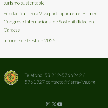
turismo sustentable
Fundación Tierra Viva participará en el Primer
Congreso Internacional de Sostenibilidad en
Caracas
Informe de Gestión 2025
Telefono: 58 212-5766242 /
5761927 contacto@tierraviva.org
Instagram
X
YouTube