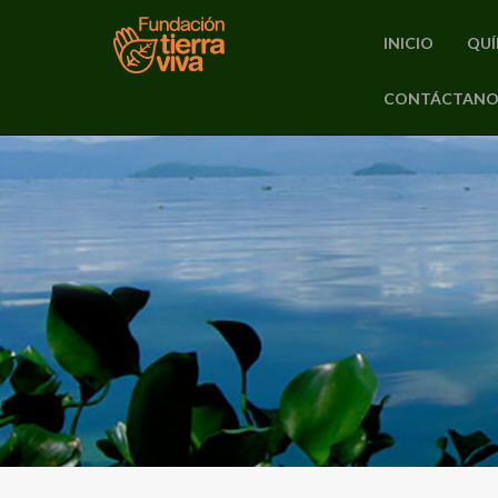
INICIO
QUÍ
PRIMARY
CONTÁCTANO
Skip
MENU
to
content