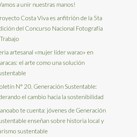
Vamos a unir nuestras manos!
royecto Costa Viva es anfitrión de la 5ta
dición del Concurso Nacional Fotografía
 Trabajo
eria artesanal «mujer líder warao» en
aracas: el arte como una solución
ustentable
oletín N° 20. Generación Sustentable:
iderando el cambio hacia la sostenibilidad
anoabo te cuenta: jóvenes de Generación
ustentable enseñan sobre historia local y
urismo sustentable