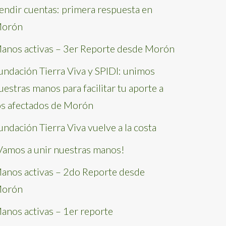
endir cuentas: primera respuesta en
orón
anos activas – 3er Reporte desde Morón
undación Tierra Viva y SPIDI: unimos
uestras manos para facilitar tu aporte a
os afectados de Morón
undación Tierra Viva vuelve a la costa
Vamos a unir nuestras manos!
anos activas – 2do Reporte desde
orón
anos activas – 1er reporte