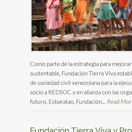
Como parte de la estrategia para mejorar
sustentable, Fundación Tierra Viva estab
de sociedad civil venezolana para la eje
socio a REDSOC y en alianza con las org
futuro, Esbaratao, Fundación…
Read Mor
Fundación Tierra Viva y Prov