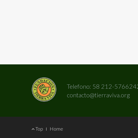
Telefono: 58 212-576624
contacto@tierraviva.org
Footer
Top
Home