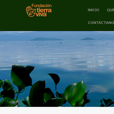
INICIO
QUÍ
PRIMARY
CONTÁCTANO
Skip
MENU
to
content