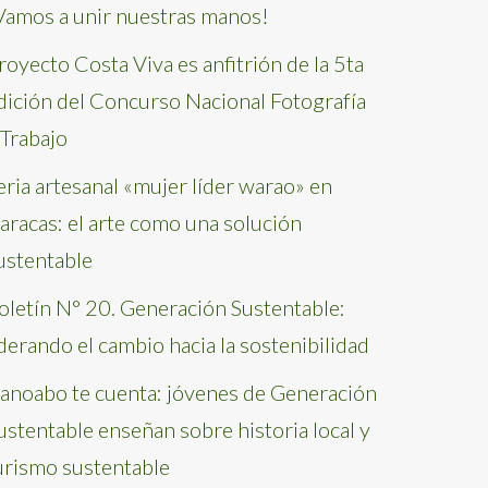
Vamos a unir nuestras manos!
royecto Costa Viva es anfitrión de la 5ta
dición del Concurso Nacional Fotografía
 Trabajo
eria artesanal «mujer líder warao» en
aracas: el arte como una solución
ustentable
oletín N° 20. Generación Sustentable:
iderando el cambio hacia la sostenibilidad
anoabo te cuenta: jóvenes de Generación
ustentable enseñan sobre historia local y
urismo sustentable