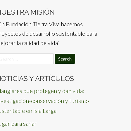
NUESTRA MISIÓN
En Fundación Tierra Viva hacemos
royectos de desarrollo sustentable para
ejorar la calidad de vida”
earch
or:
OTICIAS Y ARTÍCULOS
anglares que protegen y dan vida:
nvestigación-conservación y turismo
ustentable en Isla Larga
ugar para sanar