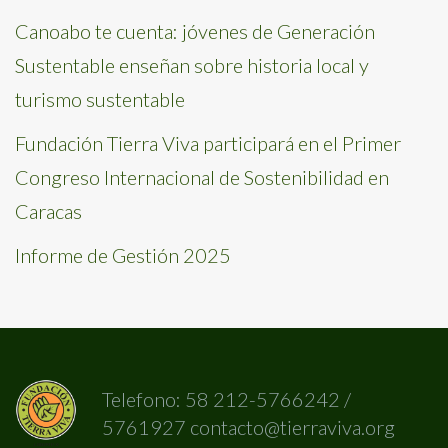
Canoabo te cuenta: jóvenes de Generación
Sustentable enseñan sobre historia local y
turismo sustentable
Fundación Tierra Viva participará en el Primer
Congreso Internacional de Sostenibilidad en
Caracas
Informe de Gestión 2025
Telefono: 58 212-5766242 /
5761927 contacto@tierraviva.org