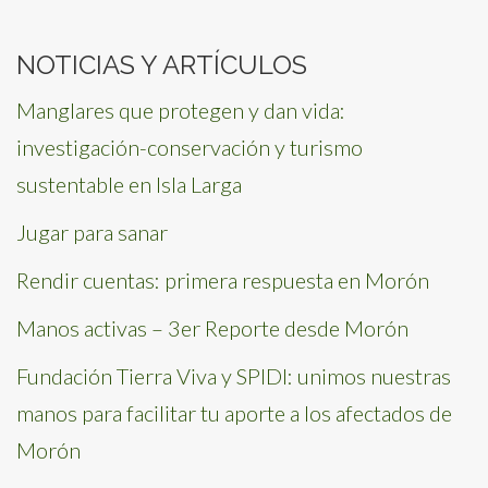
for:
NOTICIAS Y ARTÍCULOS
Manglares que protegen y dan vida:
investigación-conservación y turismo
sustentable en Isla Larga
Jugar para sanar
Rendir cuentas: primera respuesta en Morón
Manos activas – 3er Reporte desde Morón
Fundación Tierra Viva y SPIDI: unimos nuestras
manos para facilitar tu aporte a los afectados de
Morón