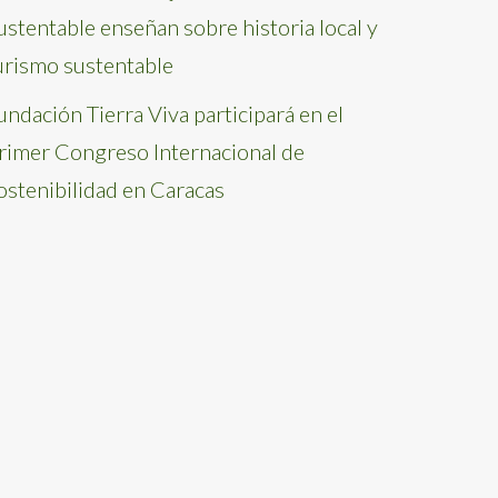
ustentable enseñan sobre historia local y
urismo sustentable
undación Tierra Viva participará en el
rimer Congreso Internacional de
ostenibilidad en Caracas