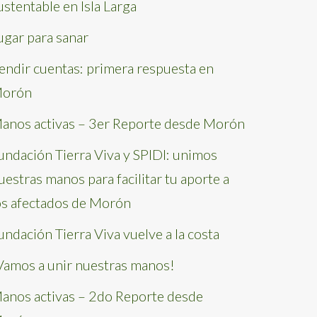
ustentable en Isla Larga
ugar para sanar
endir cuentas: primera respuesta en
orón
anos activas – 3er Reporte desde Morón
undación Tierra Viva y SPIDI: unimos
uestras manos para facilitar tu aporte a
os afectados de Morón
undación Tierra Viva vuelve a la costa
Vamos a unir nuestras manos!
anos activas – 2do Reporte desde