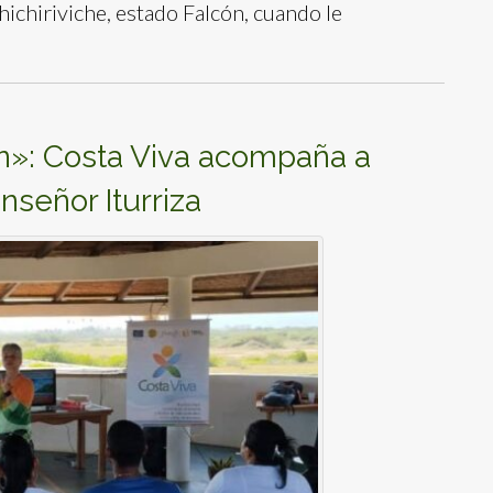
ichiriviche, estado Falcón, cuando le
n»: Costa Viva acompaña a
señor Iturriza