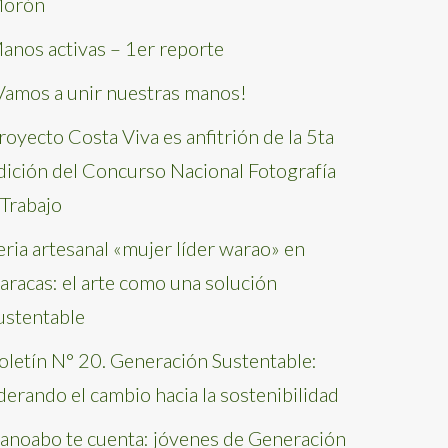
orón
anos activas – 1er reporte
Vamos a unir nuestras manos!
royecto Costa Viva es anfitrión de la 5ta
dición del Concurso Nacional Fotografía
 Trabajo
eria artesanal «mujer líder warao» en
aracas: el arte como una solución
ustentable
oletín N° 20. Generación Sustentable:
iderando el cambio hacia la sostenibilidad
anoabo te cuenta: jóvenes de Generación