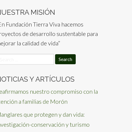
NUESTRA MISIÓN
En Fundación Tierra Viva hacemos
royectos de desarrollo sustentable para
ejorar la calidad de vida”
earch
or:
OTICIAS Y ARTÍCULOS
eafirmamos nuestro compromiso con la
tención a familias de Morón
anglares que protegen y dan vida:
nvestigación-conservación y turismo