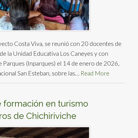
oyecto Costa Viva, se reunió con 20 docentes de
de la Unidad Educativa Los Caneyes y con
e Parques (Inparques) el 14 de enero de 2026,
acional San Esteban, sobre las…
Read More
de formación en turismo
ros de Chichiriviche