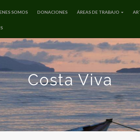
ENES SOMOS
DONACIONES
ÁREAS DE TRABAJO
AR
S
Costa Viva