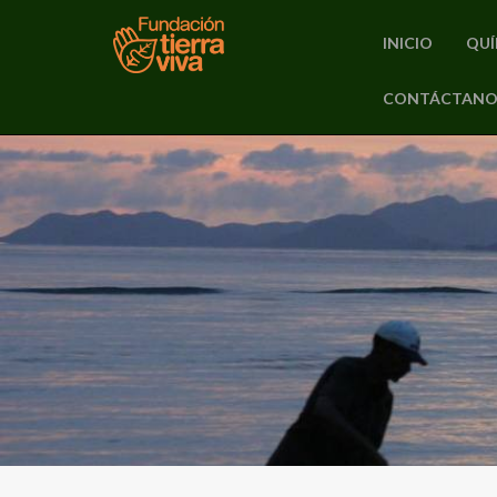
INICIO
QUÍ
PRIMARY
CONTÁCTANO
Skip
MENU
to
content