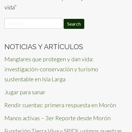
vida”
Search
for:
NOTICIAS Y ARTÍCULOS
Manglares que protegen y dan vida:
investigación-conservación y turismo
sustentable en Isla Larga
Jugar para sanar
Rendir cuentas: primera respuesta en Morón
Manos activas – 3er Reporte desde Morón
Fundación Tierra Viva y SPIDI: unimos nuestras