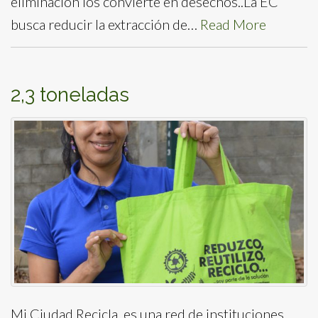
eliminación los convierte en desechos..La EC
busca reducir la extracción de…
Read More
2,3 toneladas
Mi Ciudad Recicla, es una red de instituciones