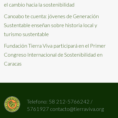
el cambio hacia la sostenibilidad
Canoabo te cuenta: jóvenes de Generación
Sustentable enseñan sobre historia local y
turismo sustentable
Fundación Tierra Viva participará en el Primer
Congreso Internacional de Sostenibilidad en
Caracas
Telefono: 58 212-5766242 /
5761927 contacto@tierraviva.org