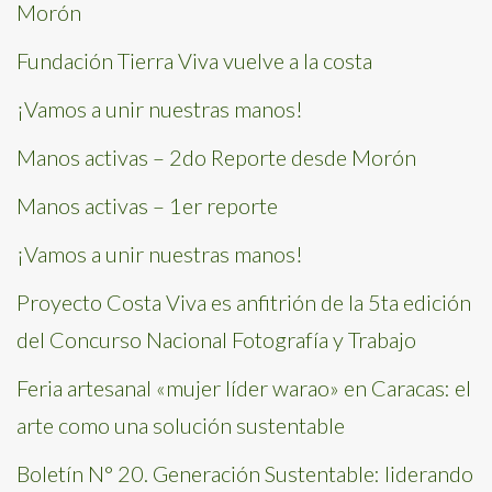
Morón
Fundación Tierra Viva vuelve a la costa
¡Vamos a unir nuestras manos!
Manos activas – 2do Reporte desde Morón
Manos activas – 1er reporte
¡Vamos a unir nuestras manos!
Proyecto Costa Viva es anfitrión de la 5ta edición
del Concurso Nacional Fotografía y Trabajo
Feria artesanal «mujer líder warao» en Caracas: el
arte como una solución sustentable
Boletín N° 20. Generación Sustentable: liderando