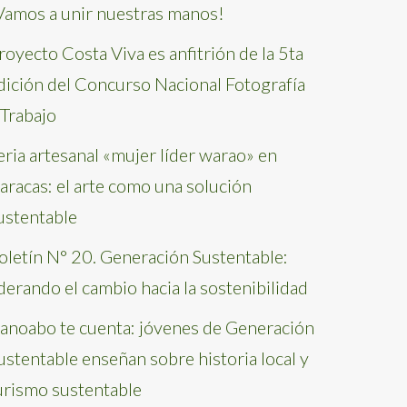
Vamos a unir nuestras manos!
royecto Costa Viva es anfitrión de la 5ta
dición del Concurso Nacional Fotografía
 Trabajo
eria artesanal «mujer líder warao» en
aracas: el arte como una solución
ustentable
oletín N° 20. Generación Sustentable:
iderando el cambio hacia la sostenibilidad
anoabo te cuenta: jóvenes de Generación
ustentable enseñan sobre historia local y
urismo sustentable