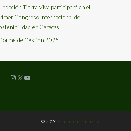
undación Tierra Viva participará en el
rimer Congreso Internacional de
ostenibilidad en Caracas
nforme de Gestión 2025
Instagram
X
YouTube
© 2026
Fundación Tierra Viva
.