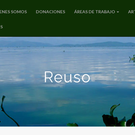
ENES SOMOS
DONACIONES
ÁREAS DE TRABAJO
AR
S
Reuso