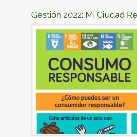
Gestión 2022: Mi Ciudad Re