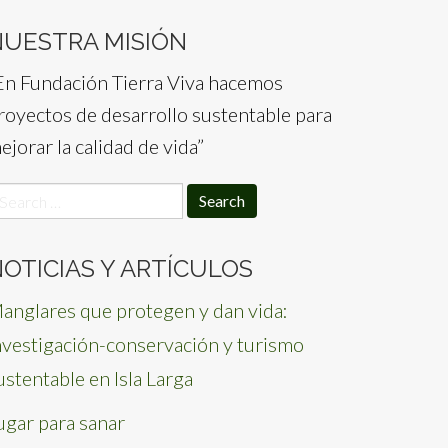
NUESTRA MISIÓN
En Fundación Tierra Viva hacemos
royectos de desarrollo sustentable para
ejorar la calidad de vida”
earch
or:
OTICIAS Y ARTÍCULOS
anglares que protegen y dan vida:
nvestigación-conservación y turismo
ustentable en Isla Larga
ugar para sanar