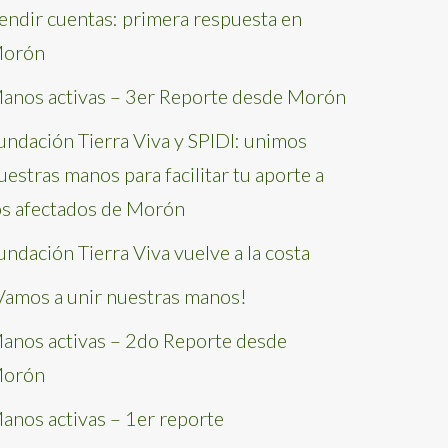
endir cuentas: primera respuesta en
orón
anos activas – 3er Reporte desde Morón
undación Tierra Viva y SPIDI: unimos
uestras manos para facilitar tu aporte a
os afectados de Morón
undación Tierra Viva vuelve a la costa
Vamos a unir nuestras manos!
anos activas – 2do Reporte desde
orón
anos activas – 1er reporte