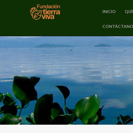
INICIO
QUÍ
PRIMARY
CONTÁCTANO
Skip
MENU
to
content