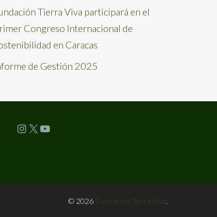
undación Tierra Viva participará en el
rimer Congreso Internacional de
ostenibilidad en Caracas
nforme de Gestión 2025
Instagram
X
YouTube
© 2026
Fundación Tierra Viva
.