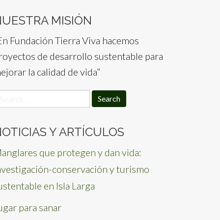
NUESTRA MISIÓN
En Fundación Tierra Viva hacemos
royectos de desarrollo sustentable para
ejorar la calidad de vida”
earch
or:
OTICIAS Y ARTÍCULOS
anglares que protegen y dan vida:
nvestigación-conservación y turismo
ustentable en Isla Larga
ugar para sanar