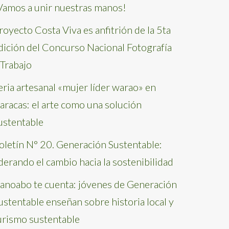
Vamos a unir nuestras manos!
royecto Costa Viva es anfitrión de la 5ta
dición del Concurso Nacional Fotografía
 Trabajo
eria artesanal «mujer líder warao» en
aracas: el arte como una solución
ustentable
oletín N° 20. Generación Sustentable:
iderando el cambio hacia la sostenibilidad
anoabo te cuenta: jóvenes de Generación
ustentable enseñan sobre historia local y
urismo sustentable