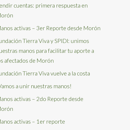
endir cuentas: primera respuesta en
orón
anos activas – 3er Reporte desde Morón
undación Tierra Viva y SPIDI: unimos
uestras manos para facilitar tu aporte a
os afectados de Morón
undación Tierra Viva vuelve a la costa
Vamos a unir nuestras manos!
anos activas – 2do Reporte desde
orón
anos activas – 1er reporte