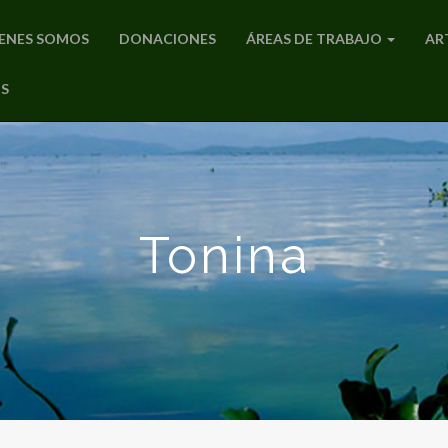
ENES SOMOS
DONACIONES
ÁREAS DE TRABAJO
AR
S
Tonina