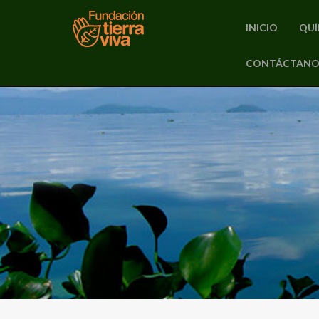
INICIO
QUÍ
PRIMARY
CONTÁCTANO
Skip
MENU
to
content