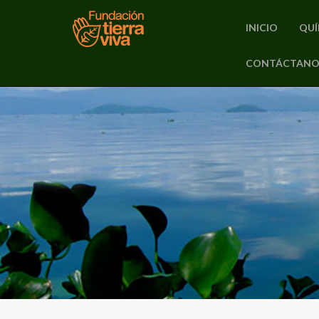
INICIO
QUÍ
PRIMARY
CONTÁCTANO
Skip
MENU
to
content