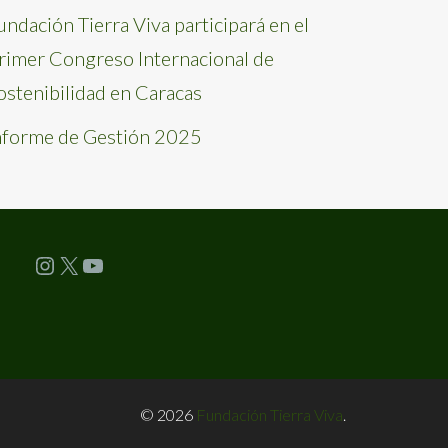
undación Tierra Viva participará en el
rimer Congreso Internacional de
ostenibilidad en Caracas
nforme de Gestión 2025
Instagram
X
YouTube
© 2026
Fundación Tierra Viva
.