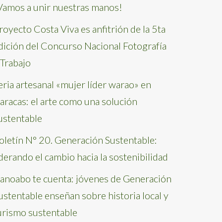
Vamos a unir nuestras manos!
royecto Costa Viva es anfitrión de la 5ta
dición del Concurso Nacional Fotografía
 Trabajo
eria artesanal «mujer líder warao» en
aracas: el arte como una solución
ustentable
oletín N° 20. Generación Sustentable:
iderando el cambio hacia la sostenibilidad
anoabo te cuenta: jóvenes de Generación
ustentable enseñan sobre historia local y
urismo sustentable