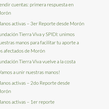
endir cuentas: primera respuesta en
orón
anos activas – 3er Reporte desde Morón
undación Tierra Viva y SPIDI: unimos
uestras manos para facilitar tu aporte a
os afectados de Morón
undación Tierra Viva vuelve a la costa
Vamos a unir nuestras manos!
anos activas – 2do Reporte desde
orón
anos activas – 1er reporte