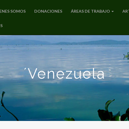
ENES SOMOS
DONACIONES
ÁREAS DE TRABAJO
AR
S
´Venezuela