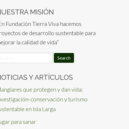
NUESTRA MISIÓN
En Fundación Tierra Viva hacemos
royectos de desarrollo sustentable para
ejorar la calidad de vida”
earch
or:
OTICIAS Y ARTÍCULOS
anglares que protegen y dan vida:
nvestigación-conservación y turismo
ustentable en Isla Larga
ugar para sanar