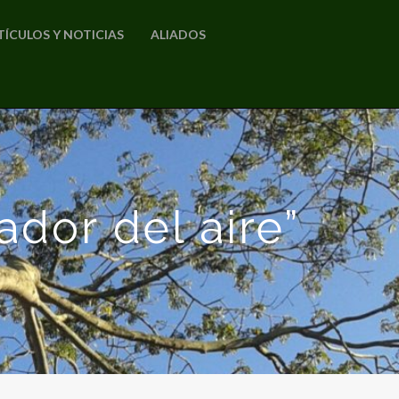
TÍCULOS Y NOTICIAS
ALIADOS
ador del aire”