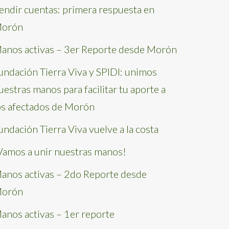
endir cuentas: primera respuesta en
orón
anos activas – 3er Reporte desde Morón
undación Tierra Viva y SPIDI: unimos
uestras manos para facilitar tu aporte a
os afectados de Morón
undación Tierra Viva vuelve a la costa
Vamos a unir nuestras manos!
anos activas – 2do Reporte desde
orón
anos activas – 1er reporte