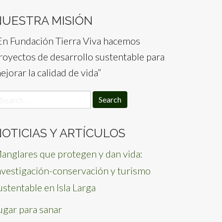
NUESTRA MISIÓN
En Fundación Tierra Viva hacemos
royectos de desarrollo sustentable para
ejorar la calidad de vida”
earch
or:
OTICIAS Y ARTÍCULOS
anglares que protegen y dan vida:
nvestigación-conservación y turismo
ustentable en Isla Larga
ugar para sanar