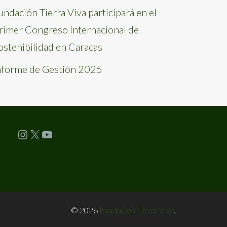
undación Tierra Viva participará en el
rimer Congreso Internacional de
ostenibilidad en Caracas
nforme de Gestión 2025
Instagram
X
YouTube
© 2026
Fundación Tierra Viva
.