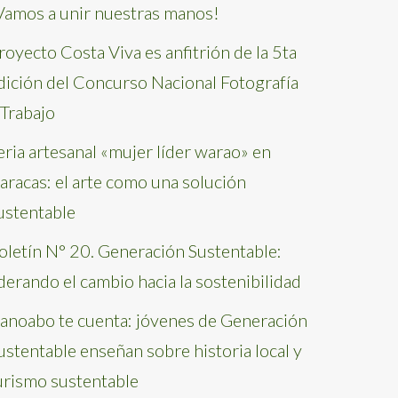
Vamos a unir nuestras manos!
royecto Costa Viva es anfitrión de la 5ta
dición del Concurso Nacional Fotografía
 Trabajo
eria artesanal «mujer líder warao» en
aracas: el arte como una solución
ustentable
oletín N° 20. Generación Sustentable:
iderando el cambio hacia la sostenibilidad
anoabo te cuenta: jóvenes de Generación
ustentable enseñan sobre historia local y
urismo sustentable