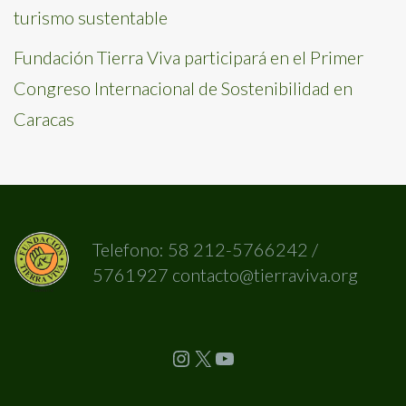
turismo sustentable
Fundación Tierra Viva participará en el Primer
Congreso Internacional de Sostenibilidad en
Caracas
Telefono: 58 212-5766242 /
5761927 contacto@tierraviva.org
Instagram
X
YouTube