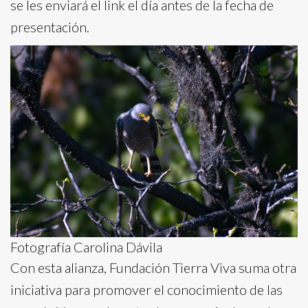
se les enviará el link el día antes de la fecha de
presentación.
Fotografía Carolina Dávila
Con esta alianza, Fundación Tierra Viva suma otra
iniciativa para promover el conocimiento de las