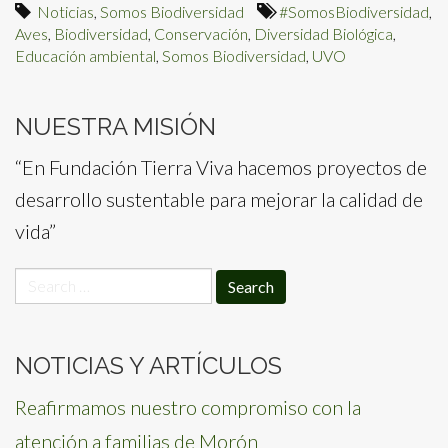
Noticias
,
Somos Biodiversidad
#SomosBiodiversidad
,
Aves
,
Biodiversidad
,
Conservación
,
Diversidad Biológica
,
Educación ambiental
,
Somos Biodiversidad
,
UVO
NUESTRA MISIÓN
“En Fundación Tierra Viva hacemos proyectos de
desarrollo sustentable para mejorar la calidad de
vida”
Search
for:
NOTICIAS Y ARTÍCULOS
Reafirmamos nuestro compromiso con la
atención a familias de Morón