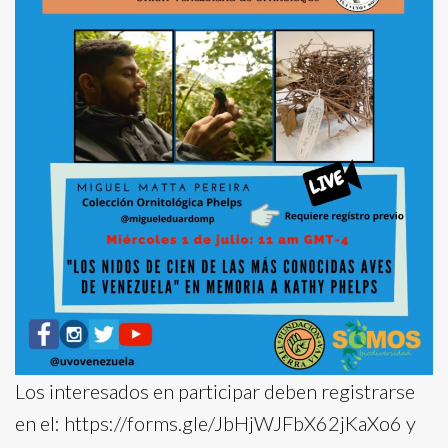
Los interesados en participar deben registrarse
en el: https://forms.gle/JbHjWJFbX62jKaXo6 y