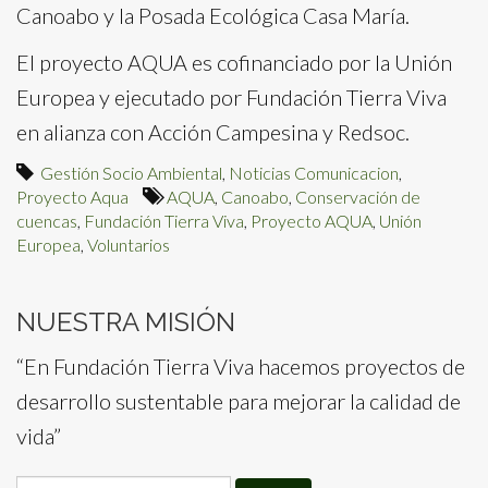
Canoabo y la Posada Ecológica Casa María.
El proyecto AQUA es cofinanciado por la Unión
Europea y ejecutado por Fundación Tierra Viva
en alianza con Acción Campesina y Redsoc.
Gestión Socio Ambiental
,
Noticias Comunicacion
,
Proyecto Aqua
AQUA
,
Canoabo
,
Conservación de
cuencas
,
Fundación Tierra Viva
,
Proyecto AQUA
,
Unión
Europea
,
Voluntarios
NUESTRA MISIÓN
“En Fundación Tierra Viva hacemos proyectos de
desarrollo sustentable para mejorar la calidad de
vida”