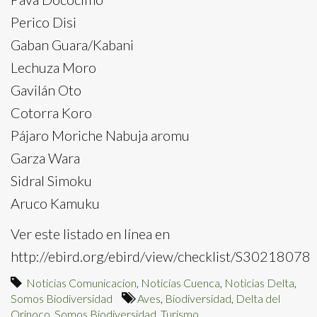
Perico Disi
Gaban Guara/Kabani
Lechuza Moro
Gavilán Oto
Cotorra Koro
Pájaro Moriche Nabuja aromu
Garza Wara
Sidral Simoku
Aruco Kamuku
Ver este listado en línea en
http://ebird.org/ebird/view/checklist/S30218078
Noticias Comunicacion
,
Noticias Cuenca
,
Noticias Delta
,
Somos Biodiversidad
Aves
,
Biodiversidad
,
Delta del
Orinoco
,
Somos Biodiversidad
,
Turismo