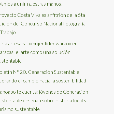
Vamos a unir nuestras manos!
royecto Costa Viva es anfitrión de la 5ta
dición del Concurso Nacional Fotografía
 Trabajo
eria artesanal «mujer líder warao» en
aracas: el arte como una solución
ustentable
oletín N° 20. Generación Sustentable:
iderando el cambio hacia la sostenibilidad
anoabo te cuenta: jóvenes de Generación
ustentable enseñan sobre historia local y
urismo sustentable