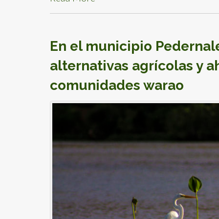
En el municipio Pedernal
alternativas agrícolas y
comunidades warao