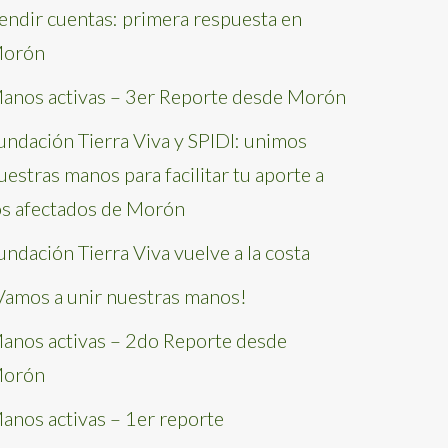
endir cuentas: primera respuesta en
orón
anos activas – 3er Reporte desde Morón
undación Tierra Viva y SPIDI: unimos
uestras manos para facilitar tu aporte a
os afectados de Morón
undación Tierra Viva vuelve a la costa
Vamos a unir nuestras manos!
anos activas – 2do Reporte desde
orón
anos activas – 1er reporte