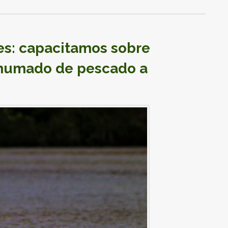
es: capacitamos sobre
 ahumado de pescado a