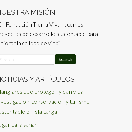
NUESTRA MISIÓN
En Fundación Tierra Viva hacemos
royectos de desarrollo sustentable para
ejorar la calidad de vida”
earch
or:
OTICIAS Y ARTÍCULOS
anglares que protegen y dan vida:
nvestigación-conservación y turismo
ustentable en Isla Larga
ugar para sanar