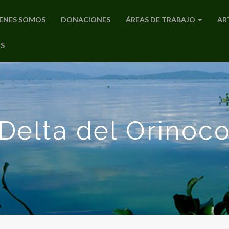
ENES SOMOS
DONACIONES
ÁREAS DE TRABAJO
AR
S
Delta del Orinoc