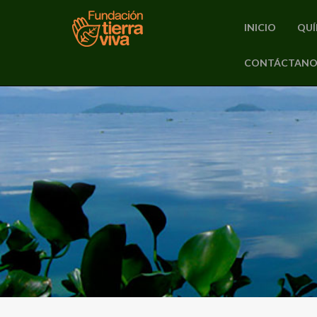
INICIO
QUÍ
PRIMARY
CONTÁCTANO
Skip
MENU
to
content