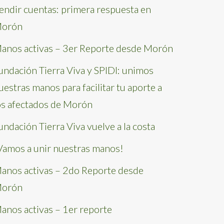
endir cuentas: primera respuesta en
orón
anos activas – 3er Reporte desde Morón
undación Tierra Viva y SPIDI: unimos
uestras manos para facilitar tu aporte a
os afectados de Morón
undación Tierra Viva vuelve a la costa
Vamos a unir nuestras manos!
anos activas – 2do Reporte desde
orón
anos activas – 1er reporte