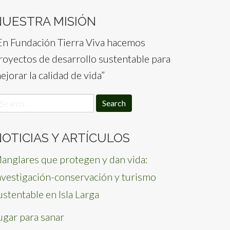
NUESTRA MISIÓN
En Fundación Tierra Viva hacemos
royectos de desarrollo sustentable para
ejorar la calidad de vida”
earch
or:
OTICIAS Y ARTÍCULOS
anglares que protegen y dan vida:
nvestigación-conservación y turismo
ustentable en Isla Larga
ugar para sanar