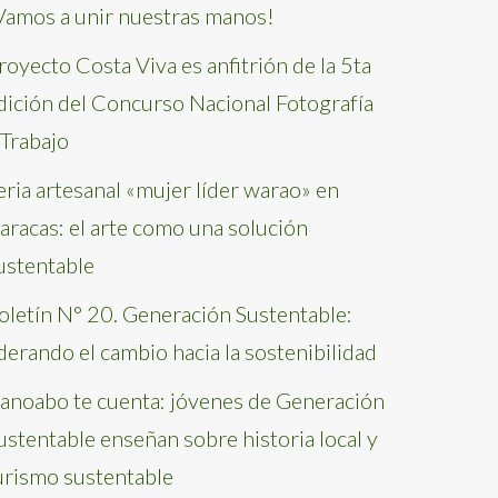
Vamos a unir nuestras manos!
royecto Costa Viva es anfitrión de la 5ta
dición del Concurso Nacional Fotografía
 Trabajo
eria artesanal «mujer líder warao» en
aracas: el arte como una solución
ustentable
oletín N° 20. Generación Sustentable:
iderando el cambio hacia la sostenibilidad
anoabo te cuenta: jóvenes de Generación
ustentable enseñan sobre historia local y
urismo sustentable