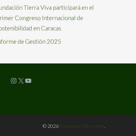
undación Tierra Viva participará en el
rimer Congreso Internacional de
ostenibilidad en Caracas
nforme de Gestión 2025
Instagram
X
YouTube
© 2026
Fundación Tierra Viva
.