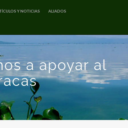
TÍCULOS Y NOTICIAS
ALIADOS
mos a apoyar al
racas