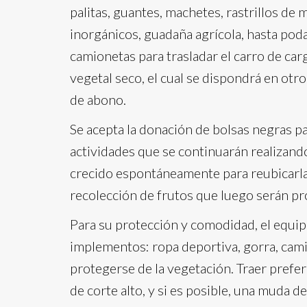
palitas, guantes, machetes, rastrillos de 
inorgánicos, guadaña agrícola, hasta pod
camionetas para trasladar el carro de carg
vegetal seco, el cual se dispondrá en otr
de abono.
Se acepta la donación de bolsas negras pa
actividades que se continuarán realizand
crecido espontáneamente para reubicarlas
recolección de frutos que luego serán pro
Para su protección y comodidad, el equipo
implementos: ropa deportiva, gorra, cami
protegerse de la vegetación. Traer prefer
de corte alto, y si es posible, una muda d