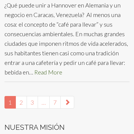
¿Qué puede unir a Hannover en Alemania y un
negocio en Caracas, Venezuela? Al menos una
cosa: el concepto de “café para llevar” y sus
consecuencias ambientales. En muchas grandes
ciudades que imponen ritmos de vida acelerados,
sus habitantes tienen casi como una tradición
entrar a una cafetería y pedir un café para llevar:
bebida en…
Read More
paging-
1
2
3
…
7
navigation
NUESTRA MISIÓN