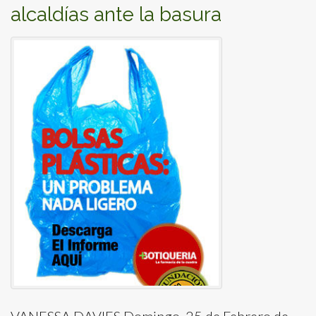
alcaldías ante la basura
VANESSA DAVIES Domingo, 25 de Febrero de