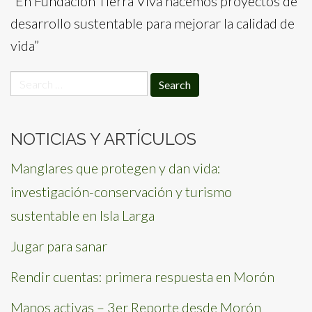
“En Fundación Tierra Viva hacemos proyectos de
desarrollo sustentable para mejorar la calidad de
vida”
Search
for:
NOTICIAS Y ARTÍCULOS
Manglares que protegen y dan vida:
investigación-conservación y turismo
sustentable en Isla Larga
Jugar para sanar
Rendir cuentas: primera respuesta en Morón
Manos activas – 3er Reporte desde Morón