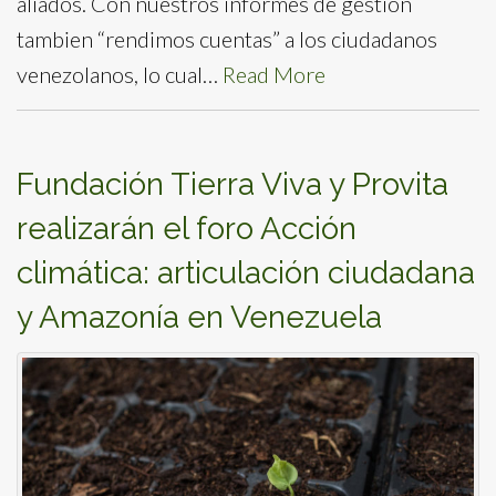
aliados. Con nuestros informes de gestión
tambien “rendimos cuentas” a los ciudadanos
venezolanos, lo cual…
Read More
Fundación Tierra Viva y Provita
realizarán el foro Acción
climática: articulación ciudadana
y Amazonía en Venezuela