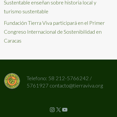
Sustentable enseñan sobre historia local y
turismo sustentable
Fundación Tierra Viva participará en el Primer
Congreso Internacional de Sostenibilidad en
Caracas
Telefono: 58 212-5766242 /
5761927 contacto@tierraviva.org
Instagram
X
YouTube