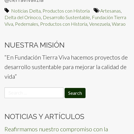
Noticias Delta
,
Productos con Historia
Artesanas
,
Delta del Orinoco
,
Desarrollo Sustentable
,
Fundación Tierra
Viva
,
Pedernales
,
Productos con Historia
,
Venezuela
,
Warao
NUESTRA MISIÓN
“En Fundación Tierra Viva hacemos proyectos de
desarrollo sustentable para mejorar la calidad de
vida”
Search
for:
NOTICIAS Y ARTÍCULOS
Reafirmamos nuestro compromiso con la