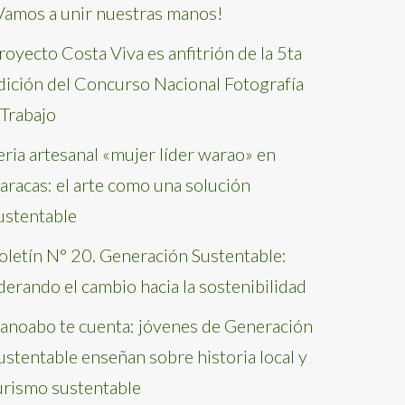
Vamos a unir nuestras manos!
royecto Costa Viva es anfitrión de la 5ta
dición del Concurso Nacional Fotografía
 Trabajo
eria artesanal «mujer líder warao» en
aracas: el arte como una solución
ustentable
oletín N° 20. Generación Sustentable:
iderando el cambio hacia la sostenibilidad
anoabo te cuenta: jóvenes de Generación
ustentable enseñan sobre historia local y
urismo sustentable