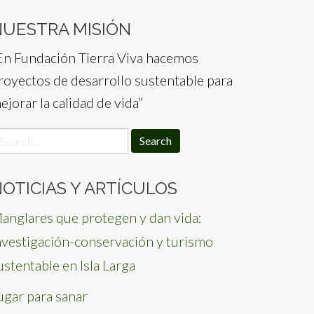
NUESTRA MISIÓN
En Fundación Tierra Viva hacemos
royectos de desarrollo sustentable para
ejorar la calidad de vida”
earch
or:
OTICIAS Y ARTÍCULOS
anglares que protegen y dan vida:
nvestigación-conservación y turismo
ustentable en Isla Larga
ugar para sanar