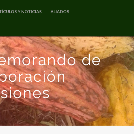
TÍCULOS Y NOTICIAS
ALIADOS
 memorando de
poración
rsiones