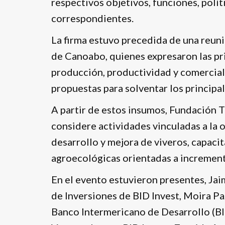
respectivos objetivos, funciones, polí
correspondientes.
La firma estuvo precedida de una reun
de Canoabo, quienes expresaron las pri
producción, productividad y comerciali
propuestas para solventar los principa
A partir de estos insumos, Fundación 
considere actividades vinculadas a la 
desarrollo y mejora de viveros, capaci
agroecológicas orientadas a increment
En el evento estuvieron presentes, Jai
de Inversiones de BID Invest, Moira P
Banco Intermericano de Desarrollo (BI