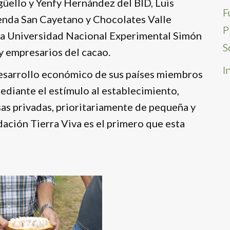
güello y Yenfy Hernández del BID, Luis
F
enda San Cayetano y Chocolates Valle
P
a Universidad Nacional Experimental Simón
S
y empresarios del cacao.
I
desarrollo económico de sus países miembros
ediante el estímulo al establecimiento,
s privadas, prioritariamente de pequeña y
ación Tierra Viva es el primero que esta