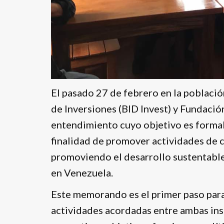
El pasado 27 de febrero en la poblaci
de Inversiones (BID Invest) y Fundaci
entendimiento cuyo objetivo es formal
finalidad de promover actividades de c
promoviendo el desarrollo sustentable
en Venezuela.
Este memorando es el primer paso para
actividades acordadas entre ambas inst