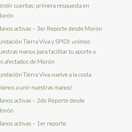
endir cuentas: primera respuesta en
orón
anos activas – 3er Reporte desde Morón
undación Tierra Viva y SPIDI: unimos
uestras manos para facilitar tu aporte a
os afectados de Morón
undación Tierra Viva vuelve a la costa
Vamos a unir nuestras manos!
anos activas – 2do Reporte desde
orón
anos activas – 1er reporte