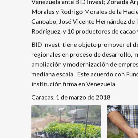
Venezuela ante BID Invest; Zoraida Ar
Morales y Rodrigo Morales de la Haci
Canoabo, José Vicente Hernández de l
Rodríguez, y 10 productores de cacao 
BID Invest tiene objeto promover el 
regionales en proceso de desarrollo, m
ampliación y modernización de empresa
mediana escala. Este acuerdo con Fund
institución firma en Venezuela.
Caracas, 1 de marzo de 2018