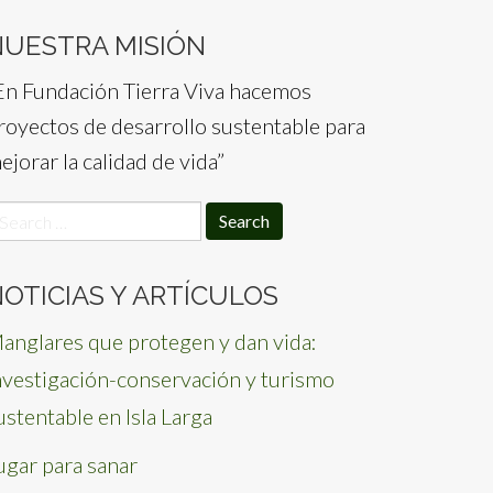
NUESTRA MISIÓN
En Fundación Tierra Viva hacemos
royectos de desarrollo sustentable para
ejorar la calidad de vida”
earch
or:
OTICIAS Y ARTÍCULOS
anglares que protegen y dan vida:
nvestigación-conservación y turismo
ustentable en Isla Larga
ugar para sanar