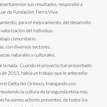
presentaremos sus resultados, respondió a
uar de Fundación Tierra Viva:
miento, para el mejoramiento, del desarrollo
valorización del individuo.
abajo comunitario.
as, con diversos sectores.
uezas naturales y culturales.
e la nada. Cuando el proyecto fue presentado
 de 2013, había un trabajo que le antecedía:
el Delta del Orinoco, trabajando con
oviendo la cultura de la segunda etnia más
echa somos actores presentes, de todos los