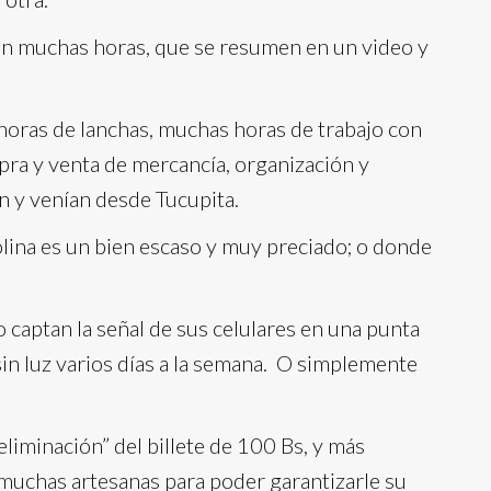
n muchas horas, que se resumen en un video y
oras de lanchas, muchas horas de trabajo con
pra y venta de mercancía, organización y
an y venían desde Tucupita.
olina es un bien escaso y muy preciado; o donde
captan la señal de sus celulares en una punta
sin luz varios días a la semana. O simplemente
liminación” del billete de 100 Bs, y más
muchas artesanas para poder garantizarle su