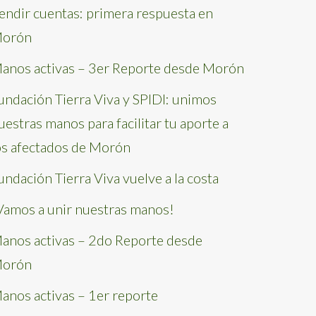
endir cuentas: primera respuesta en
orón
anos activas – 3er Reporte desde Morón
undación Tierra Viva y SPIDI: unimos
uestras manos para facilitar tu aporte a
os afectados de Morón
undación Tierra Viva vuelve a la costa
Vamos a unir nuestras manos!
anos activas – 2do Reporte desde
orón
anos activas – 1er reporte