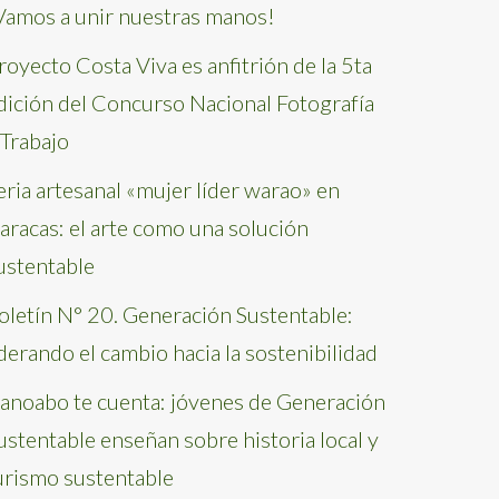
Vamos a unir nuestras manos!
royecto Costa Viva es anfitrión de la 5ta
dición del Concurso Nacional Fotografía
 Trabajo
eria artesanal «mujer líder warao» en
aracas: el arte como una solución
ustentable
oletín N° 20. Generación Sustentable:
iderando el cambio hacia la sostenibilidad
anoabo te cuenta: jóvenes de Generación
ustentable enseñan sobre historia local y
urismo sustentable