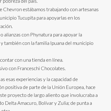
r pobreza del país.
de Chevron estábamos trabajando con artesanas
nicipio Tucupita para apoyarlas en los
ación.
o alianzas con Phynatura para apoyar la
y también con la familia Ipuana del municipio
ontar con una tienda en línea.
sivo con Franceschi Chocolates.
odas esas experiencias y la capacidad de
ón positiva de parte de la Unión Europea, hace
te proyecto de largo aliento que involucraba a
o Delta Amacuro, Bolívar y Zulia; de punta a
 otra.