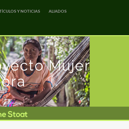
TÍCULOS Y NOTICIAS
ALIADOS
oyecto Mujer
ora