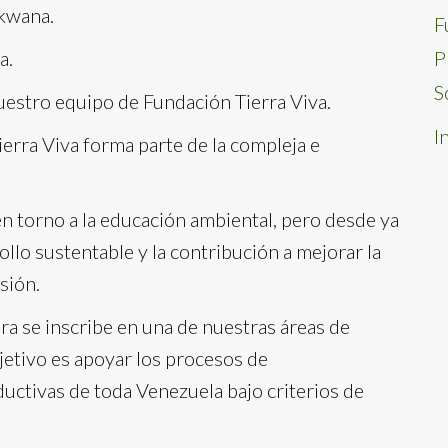
’kwana.
F
a.
P
S
uestro equipo de Fundación Tierra Viva.
I
rra Viva forma parte de la compleja e
n torno a la educación ambiental, pero desde ya
llo sustentable y la contribución a mejorar la
sión.
 se inscribe en una de nuestras áreas de
jetivo es apoyar los procesos de
ductivas de toda Venezuela bajo criterios de