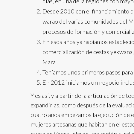
días, en una de la regiones con mayo
Desde 2010 con el financiamiento 
warao del varias comunidades del Mu
procesos de formación y comercializ
En esos años ya habíamos establecid
comercialización de cestas yekwana, 
Mara.
Teníamos unos primeros pasos para c
En 2012 iniciamos un negocio inclu
Y es así, y a partir de la articulación de t
expandirlas, como después de la evaluaci
cuatro años empezamos la ejecución de es
mujeres artesanas que habitan en el estad
punta de Venezuela; de una región rural a