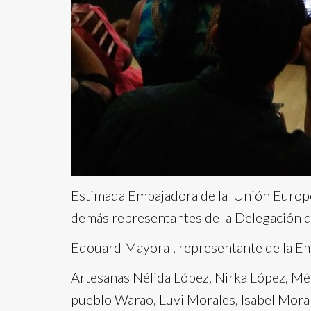
Estimada Embajadora de la Unión Europea
demás representantes de la Delegación d
Edouard Mayoral, representante de la Em
Artesanas Nélida López, Nirka López, Mél
pueblo Warao, Luvi Morales, Isabel Moral