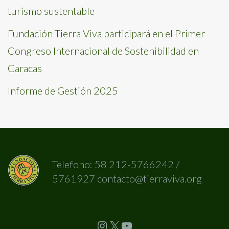
turismo sustentable
Fundación Tierra Viva participará en el Primer
Congreso Internacional de Sostenibilidad en
Caracas
Informe de Gestión 2025
Telefono: 58 212-5766242 /
5761927 contacto@tierraviva.org
Instagram
X
YouTube