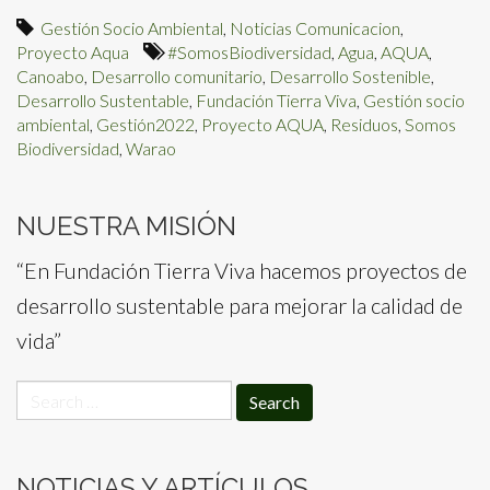
Gestión Socio Ambiental
,
Noticias Comunicacion
,
Proyecto Aqua
#SomosBiodiversidad
,
Agua
,
AQUA
,
Canoabo
,
Desarrollo comunitario
,
Desarrollo Sostenible
,
Desarrollo Sustentable
,
Fundación Tierra Viva
,
Gestión socio
ambiental
,
Gestión2022
,
Proyecto AQUA
,
Residuos
,
Somos
Biodiversidad
,
Warao
NUESTRA MISIÓN
“En Fundación Tierra Viva hacemos proyectos de
desarrollo sustentable para mejorar la calidad de
vida”
Search
for:
NOTICIAS Y ARTÍCULOS