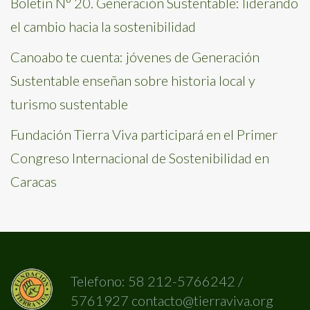
Boletín N° 20. Generación Sustentable: liderando
el cambio hacia la sostenibilidad
Canoabo te cuenta: jóvenes de Generación
Sustentable enseñan sobre historia local y
turismo sustentable
Fundación Tierra Viva participará en el Primer
Congreso Internacional de Sostenibilidad en
Caracas
Telefono: 58 212-5766242 /
5761927 contacto@tierraviva.org