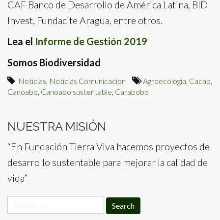
CAF Banco de Desarrollo de América Latina, BID
Invest, Fundacite Aragua, entre otros.
Lea el
Informe de Gestión 2019
Somos Biodiversidad
Noticias
,
Noticias Comunicacion
Agroecología
,
Cacao
,
Canoabo
,
Canoabo sustentable
,
Carabobo
NUESTRA MISIÓN
“En Fundación Tierra Viva hacemos proyectos de
desarrollo sustentable para mejorar la calidad de
vida”
Search
for: