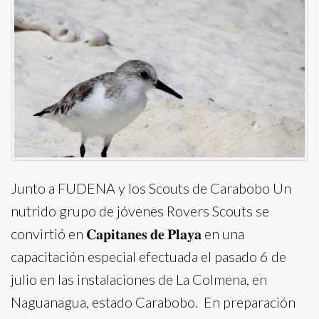
Junto a FUDENA y los Scouts de Carabobo Un
nutrido grupo de jóvenes Rovers Scouts se
convirtió en 𝐂𝐚𝐩𝐢𝐭𝐚𝐧𝐞𝐬 𝐝𝐞 𝐏𝐥𝐚𝐲𝐚 en una
capacitación especial efectuada el pasado 6 de
julio en las instalaciones de La Colmena, en
Naguanagua, estado Carabobo. En preparación