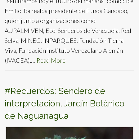
“sembramos hoy el futuro del mañana” como dice
Emilio Torrealba presidente de Funda Canoabo,
quien junto a organizaciones como
AUPALMIVEN, Eco-Senderos de Venezuela, Red
Selva, MINEC, INPARQUES, Fundación Tierra
Viva, Fundación Instituto Venezolano Alemán
(IVACEA),…
Read More
#Recuerdos: Sendero de
interpretación, Jardín Botánico
de Naguanagua