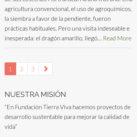
agricultura convencional, el uso de agroquímicos,
la siembra a favor de la pendiente, fueron
prácticas habituales. Pero una visita indeseable e
inesperada: el dragón amarillo, llegó…
Read More
paging-
1
2
3
navigation
NUESTRA MISIÓN
“En Fundación Tierra Viva hacemos proyectos de
desarrollo sustentable para mejorar la calidad de
vida”