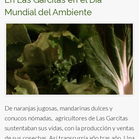
Mundial del Ambiente
De naranjas jugosas, mandarinas dulces y
conucos nómadas, agricultores de Las Garcitas
sustentaban sus vidas, con la producción y ventas
de sus cosechas. Así transcurría año tras año. Una