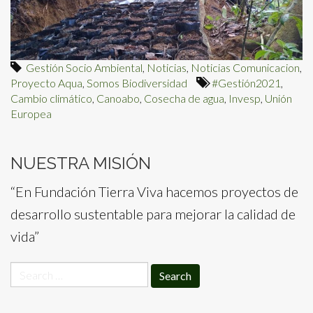
Gestión Socio Ambiental
,
Noticias
,
Noticias Comunicacion
,
Proyecto Aqua
,
Somos Biodiversidad
#Gestión2021
,
Cambio climático
,
Canoabo
,
Cosecha de agua
,
Invesp
,
Unión
Europea
NUESTRA MISIÓN
“En Fundación Tierra Viva hacemos proyectos de
desarrollo sustentable para mejorar la calidad de
vida”
Search
for: