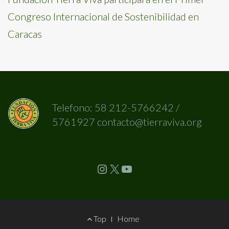
Congreso Internacional de Sostenibilidad en
Caracas
Telefono: 58 212-5766242 /
5761927 contacto@tierraviva.org
Instagram
X
YouTube
Footer
Top
Home