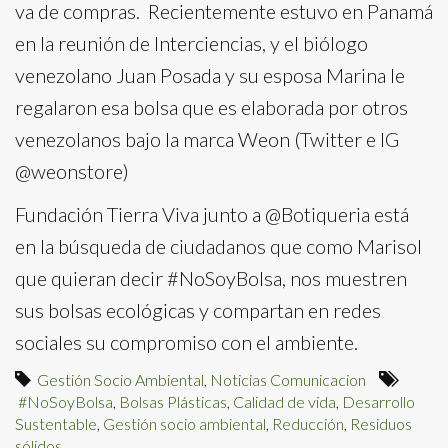
va de compras. Recientemente estuvo en Panamá
en la reunión de Interciencias, y el biólogo
venezolano Juan Posada y su esposa Marina le
regalaron esa bolsa que es elaborada por otros
venezolanos bajo la marca Weon (Twitter e IG
@weonstore)
Fundación Tierra Viva junto a @Botiqueria está
en la búsqueda de ciudadanos que como Marisol
que quieran decir #NoSoyBolsa, nos muestren
sus bolsas ecológicas y compartan en redes
sociales su compromiso con el ambiente.
Gestión Socio Ambiental
,
Noticias Comunicacion
#NoSoyBolsa
,
Bolsas Plásticas
,
Calidad de vida
,
Desarrollo
Sustentable
,
Gestión socio ambiental
,
Reducción
,
Residuos
sólidos