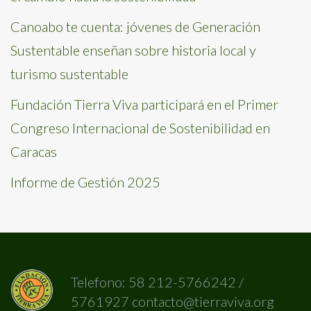
Canoabo te cuenta: jóvenes de Generación
Sustentable enseñan sobre historia local y
turismo sustentable
Fundación Tierra Viva participará en el Primer
Congreso Internacional de Sostenibilidad en
Caracas
Informe de Gestión 2025
Telefono: 58 212-5766242 /
5761927 contacto@tierraviva.org