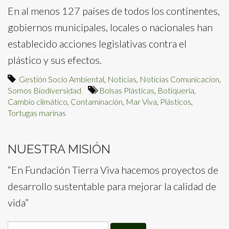
En al menos 127 países de todos los continentes,
gobiernos municipales, locales o nacionales han
establecido acciones legislativas contra el
plástico y sus efectos.
Gestión Socio Ambiental
,
Noticias
,
Noticias Comunicacion
,
Somos Biodiversidad
Bolsas Plásticas
,
Botiqueria
,
Cambio climático
,
Contaminación
,
Mar Viva
,
Plásticos
,
Tortugas marinas
NUESTRA MISIÓN
“En Fundación Tierra Viva hacemos proyectos de
desarrollo sustentable para mejorar la calidad de
vida”
Search