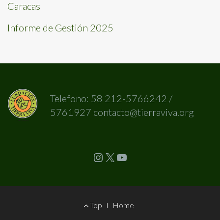
Caracas
Informe de Gestión 2025
Telefono: 58 212-5766242 /
5761927 contacto@tierraviva.org
Instagram
X
YouTube
Footer
Top
Home