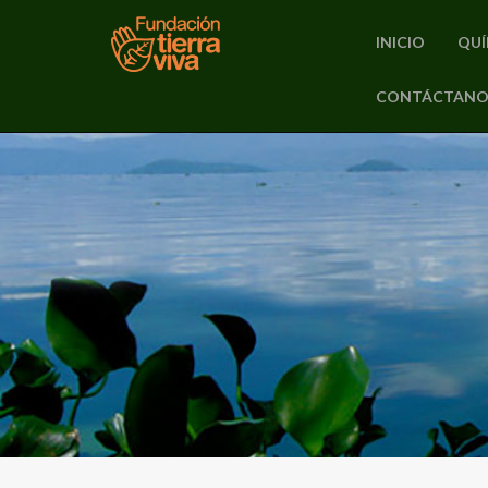
INICIO
QUÍ
PRIMARY
CONTÁCTANO
Skip
MENU
to
content