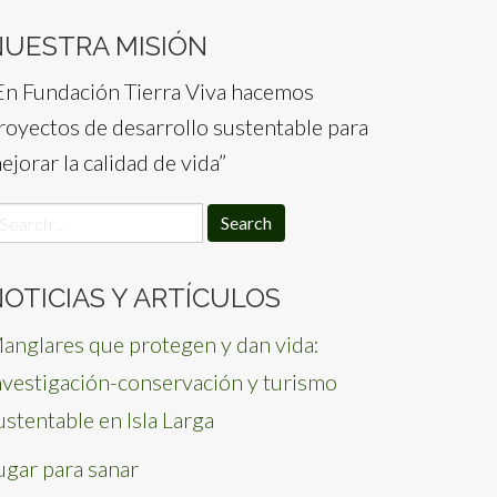
NUESTRA MISIÓN
En Fundación Tierra Viva hacemos
royectos de desarrollo sustentable para
ejorar la calidad de vida”
earch
or:
OTICIAS Y ARTÍCULOS
anglares que protegen y dan vida:
nvestigación-conservación y turismo
ustentable en Isla Larga
ugar para sanar