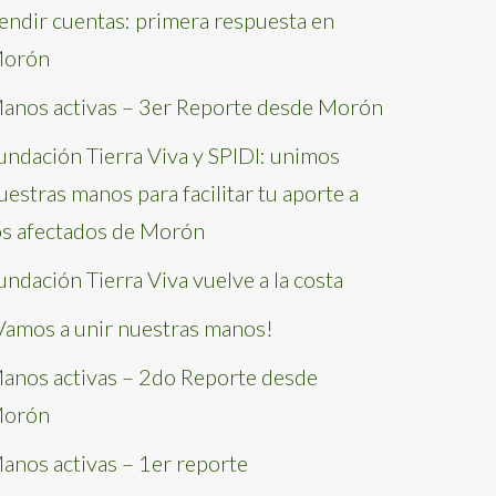
endir cuentas: primera respuesta en
orón
anos activas – 3er Reporte desde Morón
undación Tierra Viva y SPIDI: unimos
uestras manos para facilitar tu aporte a
os afectados de Morón
undación Tierra Viva vuelve a la costa
Vamos a unir nuestras manos!
anos activas – 2do Reporte desde
orón
anos activas – 1er reporte