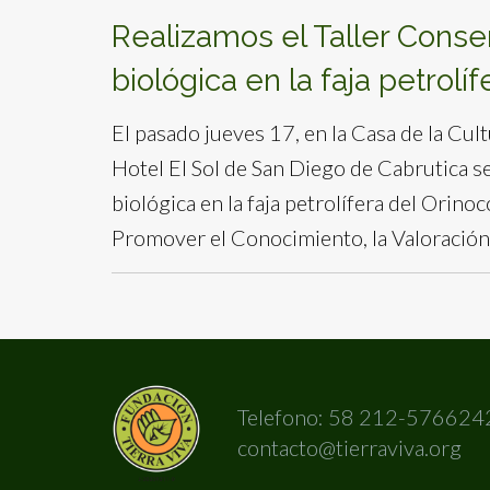
Realizamos el Taller Conse
biológica en la faja petrolí
El pasado jueves 17, en la Casa de la Cul
Hotel El Sol de San Diego de Cabrutica se
biológica en la faja petrolífera del Orin
Promover el Conocimiento, la Valoració
Telefono: 58 212-576624
contacto@tierraviva.org