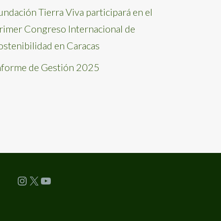
undación Tierra Viva participará en el
rimer Congreso Internacional de
ostenibilidad en Caracas
nforme de Gestión 2025
Instagram
X
YouTube