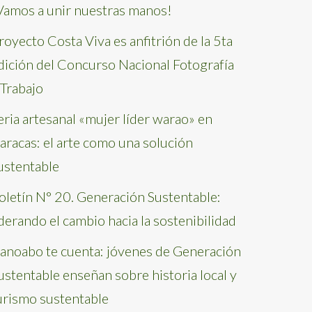
Vamos a unir nuestras manos!
royecto Costa Viva es anfitrión de la 5ta
dición del Concurso Nacional Fotografía
 Trabajo
eria artesanal «mujer líder warao» en
aracas: el arte como una solución
ustentable
oletín N° 20. Generación Sustentable:
iderando el cambio hacia la sostenibilidad
anoabo te cuenta: jóvenes de Generación
ustentable enseñan sobre historia local y
urismo sustentable