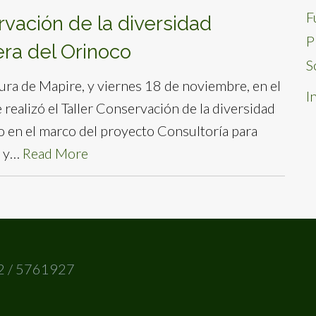
F
rvación de la diversidad
P
fera del Orinoco
S
tura de Mapire, y viernes 18 de noviembre, en el
I
 realizó el Taller Conservación de la diversidad
oco en el marco del proyecto Consultoría para
n y…
Read More
2 / 5761927