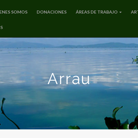
ENES SOMOS
DONACIONES
ÁREAS DE TRABAJO
AR
S
Arrau