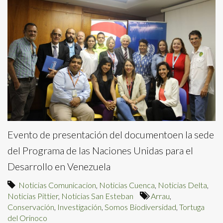
Evento de presentación del documentoen la sede
del Programa de las Naciones Unidas para el
Desarrollo en Venezuela
Noticias Comunicacion
,
Noticias Cuenca
,
Noticias Delta
,
Noticias Pittier
,
Noticias San Esteban
Arrau
,
Conservación
,
Investigación
,
Somos Biodiversidad
,
Tortuga
del Orinoco