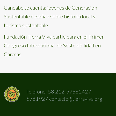
Canoabo te cuenta: jóvenes de Generación
Sustentable enseñan sobre historia local y
turismo sustentable
Fundación Tierra Viva participará en el Primer
Congreso Internacional de Sostenibilidad en
Caracas
Telefono: 58 212-5766242 /
5761927 contacto@tierraviva.org