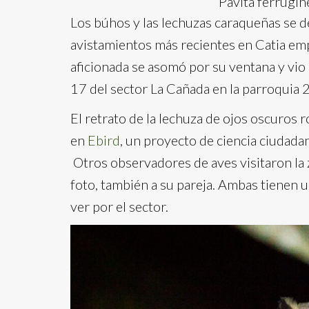
Pavita ferrugin
Los búhos y las lechuzas caraqueñas se d
avistamientos más recientes en Catia e
aficionada se asomó por su ventana y vio 
17 del sector La Cañada en la parroquia 
El retrato de la lechuza de ojos oscuros
en
Ebird
, un proyecto de ciencia ciudada
Otros observadores de aves visitaron la z
foto, también a su pareja. Ambas tienen un
ver por el sector.