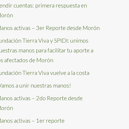
endir cuentas: primera respuesta en
orón
anos activas – 3er Reporte desde Morón
undación Tierra Viva y SPIDI: unimos
uestras manos para facilitar tu aporte a
os afectados de Morón
undación Tierra Viva vuelve a la costa
Vamos a unir nuestras manos!
anos activas – 2do Reporte desde
orón
anos activas – 1er reporte