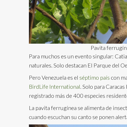
Pavita ferrugín
Para muchos es un evento singular: Cati
naturales. Solo destacan El Parque del Oe
Pero Venezuela es el
séptimo país
con ma
BirdLife International
. Solo para Caracas 
registrado más de 400 especies residente
La pavita ferrugínea se alimenta de insec
cuando escuchan su canto se ponen alert