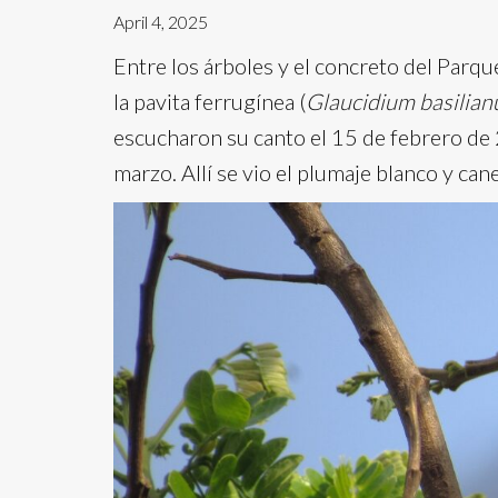
April 4, 2025
Entre los árboles y el concreto del Parqu
la pavita ferrugínea (
Glaucidium basilia
escucharon su canto el 15 de febrero de 
marzo. Allí se vio el plumaje blanco y ca