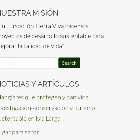
NUESTRA MISIÓN
En Fundación Tierra Viva hacemos
royectos de desarrollo sustentable para
ejorar la calidad de vida”
earch
or:
OTICIAS Y ARTÍCULOS
anglares que protegen y dan vida:
nvestigación-conservación y turismo
ustentable en Isla Larga
ugar para sanar