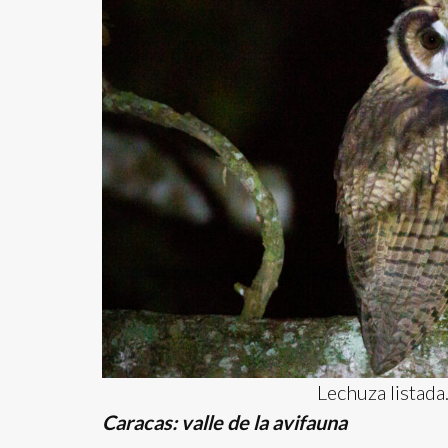
Lechuza listada
Caracas: valle de la avifauna