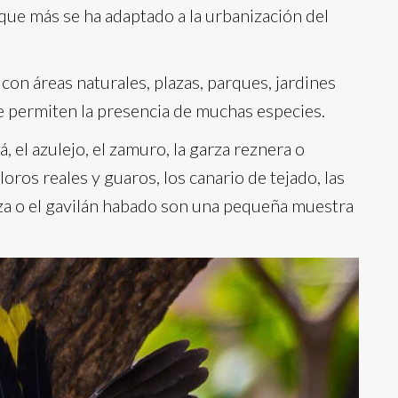
que más se ha adaptado a la urbanización del
on áreas naturales, plazas, parques, jardines
e permiten la presencia de muchas especies.
, el azulejo, el zamuro, la garza reznera o
 loros reales y guaros, los canario de tejado, las
ojiza o el gavilán habado son una pequeña muestra