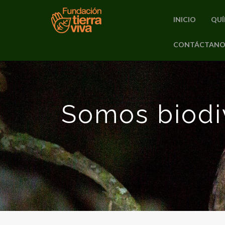
INICIO
QUÍ
PRIMARY
CONTÁCTANO
Skip
MENU
to
content
Somos biodi