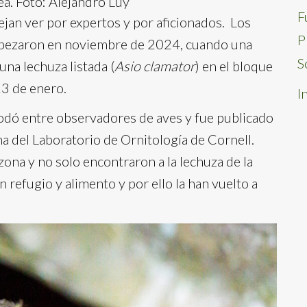
ea. Foto: Alejandro Luy
F
ejan ver por expertos y por aficionados. Los
P
mpezaron en noviembre de 2024, cuando una
S
una lechuza listada (
Asio clamator
) en el bloque
23 de enero.
I
 rodó entre observadores de aves y fue publicado
na del Laboratorio de Ornitología de Cornell.
ona y no solo encontraron a la lechuza de la
 refugio y alimento y por ello la han vuelto a