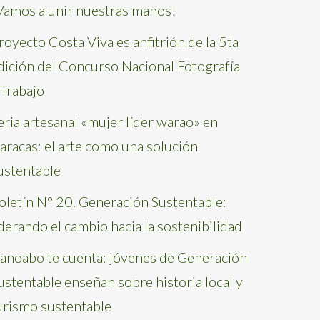
Vamos a unir nuestras manos!
royecto Costa Viva es anfitrión de la 5ta
dición del Concurso Nacional Fotografía
 Trabajo
eria artesanal «mujer líder warao» en
aracas: el arte como una solución
ustentable
oletín N° 20. Generación Sustentable:
iderando el cambio hacia la sostenibilidad
anoabo te cuenta: jóvenes de Generación
ustentable enseñan sobre historia local y
urismo sustentable