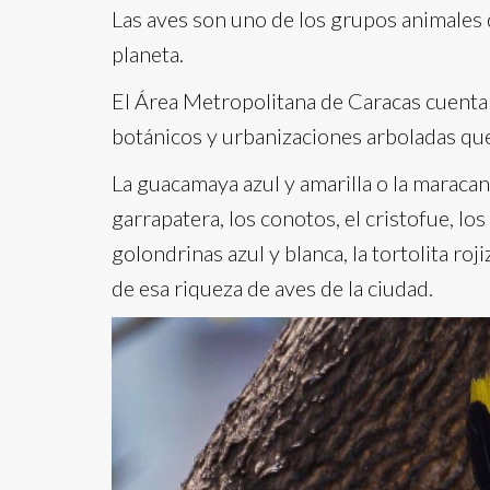
Las aves son uno de los grupos animales 
planeta.
El Área Metropolitana de Caracas cuenta c
botánicos y urbanizaciones arboladas qu
La guacamaya azul y amarilla o la maracaná
garrapatera, los conotos, el cristofue, los
golondrinas azul y blanca, la tortolita r
de esa riqueza de aves de la ciudad.