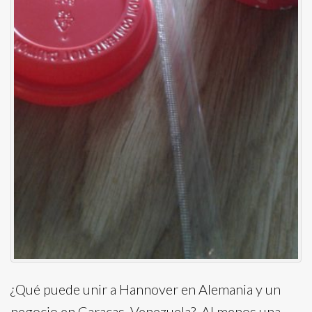
¿Qué puede unir a Hannover en Alemania y un
negocio en Caracas, Venezuela? Al menos una