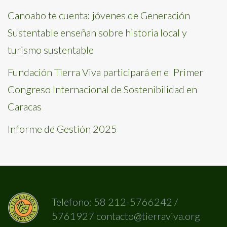
Canoabo te cuenta: jóvenes de Generación
Sustentable enseñan sobre historia local y
turismo sustentable
Fundación Tierra Viva participará en el Primer
Congreso Internacional de Sostenibilidad en
Caracas
Informe de Gestión 2025
Telefono: 58 212-5766242 /
5761927 contacto@tierraviva.org