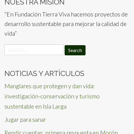
NUESTRA MISIÓN
“En Fundación Tierra Viva hacemos proyectos de
desarrollo sustentable para mejorar la calidad de
vida”
Search
for:
NOTICIAS Y ARTÍCULOS
Manglares que protegen y dan vida:
investigación-conservación y turismo
sustentable en Isla Larga
Jugar para sanar
Rendir cuentas: primera respuesta en Morón