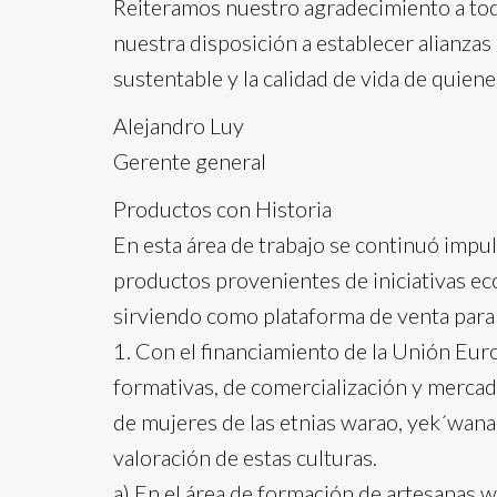
Reiteramos nuestro agradecimiento a tod
nuestra disposición a establecer alianzas 
sustentable y la calidad de vida de quien
Alejandro Luy
Gerente general
Productos con Historia
En esta área de trabajo se continuó impu
productos provenientes de iniciativas ec
sirviendo como plataforma de venta para
1. Con el financiamiento de la Unión Eur
formativas, de comercialización y merca
de mujeres de las etnias warao, yek´wana
valoración de estas culturas.
a) En el área de formación de artesanas w