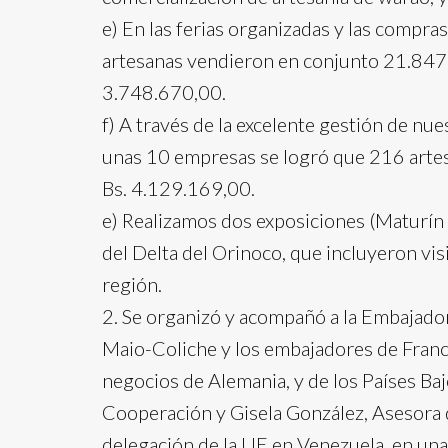
e) En las ferias organizadas y las compras
artesanas vendieron en conjunto 21.847 
3.748.670,00.
f) A través de la excelente gestión de nue
unas 10 empresas se logró que 216 arte
Bs. 4.129.169,00.
e) Realizamos dos exposiciones (Maturín y
del Delta del Orinoco, que incluyeron vis
región.
2. Se organizó y acompañó a la Embajado
Maio-Coliche y los embajadores de Francia
negocios de Alemania, y de los Países Ba
Cooperación y Gisela González, Asesora d
delegación de la UE en Venezuela, en una