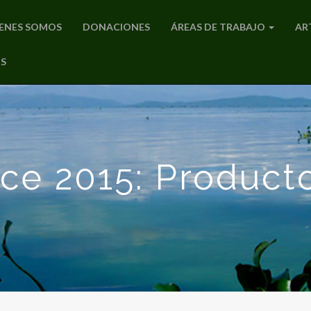
ENES SOMOS
DONACIONES
ÁREAS DE TRABAJO
AR
S
ce 2015: Producto