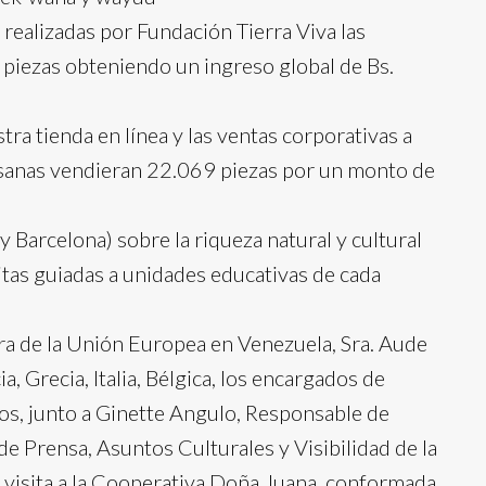
 realizadas por Fundación Tierra Viva las
piezas obteniendo un ingreso global de Bs.
stra tienda en línea y las ventas corporativas a
sanas vendieran 22.069 piezas por un monto de
 Barcelona) sobre la riqueza natural y cultural
itas guiadas a unidades educativas de cada
ra de la Unión Europea en Venezuela, Sra. Aude
, Grecia, Italia, Bélgica, los encargados de
jos, junto a Ginette Angulo, Responsable de
e Prensa, Asuntos Culturales y Visibilidad de la
 visita a la Cooperativa Doña Juana, conformada