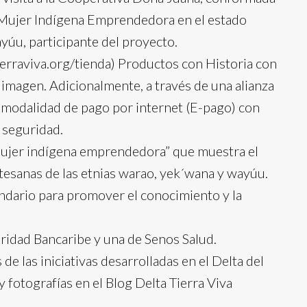
to Mujer Indígena Emprendedora en el estado
ayúu, participante del proyecto.
tierraviva.org/tienda) Productos con Historia con
 imagen. Adicionalmente, a través de una alianza
a modalidad de pago por internet (E-pago) con
 seguridad.
“Mujer indígena emprendedora” que muestra el
rtesanas de las etnias warao, yek´wana y wayúu.
ndario para promover el conocimiento y la
aridad Bancaribe y una de Senos Salud.
de las iniciativas desarrolladas en el Delta del
 fotografías en el Blog Delta Tierra Viva