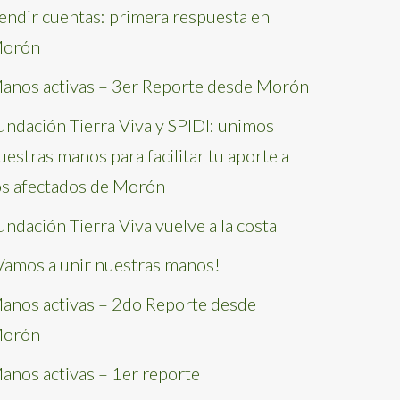
endir cuentas: primera respuesta en
orón
anos activas – 3er Reporte desde Morón
undación Tierra Viva y SPIDI: unimos
uestras manos para facilitar tu aporte a
os afectados de Morón
undación Tierra Viva vuelve a la costa
Vamos a unir nuestras manos!
anos activas – 2do Reporte desde
orón
anos activas – 1er reporte