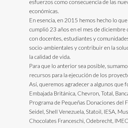
esfuerzos como consecuencia de las nueva
económicas.
En esencia, en 2015 hemos hecho lo que 
cumplió 23 años en el mes de diciembre c
con docentes, estudiantes y comunidades,
socio-ambientales y contribuir en la solu
la calidad de vida.
Para que lo anterior sea posible, sumamo
recursos para la ejecución de los proyect
Así, queremos agradecer a algunos que f
Embajada Británica, Chevron, Total, Banc
Programa de Pequeñas Donaciones del F
Seidel, Shell Venezuela, Statoil, IESA,
Chocolates Franceschi, Odebrecht, IMECA,