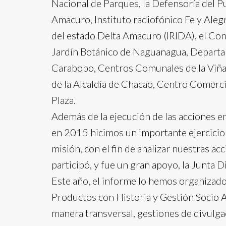
Nacional de Parques, la Defensoría del P
Amacuro, Instituto radiofónico Fe y Alegr
del estado Delta Amacuro (IRIDA), el Co
Jardín Botánico de Naguanagua, Depart
Carabobo, Centros Comunales de la Viña 
de la Alcaldía de Chacao, Centro Comerc
Plaza.
Además de la ejecución de las acciones 
en 2015 hicimos un importante ejercicio i
misión, con el fin de analizar nuestras ac
participó, y fue un gran apoyo, la Junta D
Este año, el informe lo hemos organizado
Productos con Historia y Gestión Socio A
manera transversal, gestiones de divulga