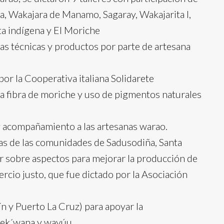
a, Wakajara de Manamo, Sagaray, Wakajarita I,
ta indígena y El Moriche
evas técnicas y productos por parte de artesana
 por la Cooperativa italiana Solidarete
 la fibra de moriche y uso de pigmentos naturales
 y acompañamiento a las artesanas warao.
anas de las comunidades de Sadusodiña, Santa
r sobre aspectos para mejorar la producción de
mercio justo, que fue dictado por la Asociación
n y Puerto La Cruz) para apoyar la
 yek´wana y wayúu