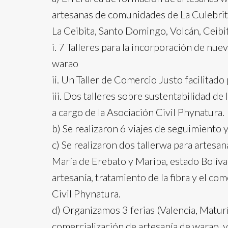
artesanas de comunidades de La Culebrit
La Ceibita, Santo Domingo, Volcán, Ceibi
i. 7 Talleres para la incorporación de nu
warao
ii. Un Taller de Comercio Justo facilitado
iii. Dos talleres sobre sustentabilidad de
a cargo de la Asociación Civil Phynatura.
b) Se realizaron 6 viajes de seguimiento
c) Se realizaron dos tallerwa para artes
María de Erebato y Maripa, estado Bolíva
artesanía, tratamiento de la fibra y el co
Civil Phynatura.
d) Organizamos 3 ferias (Valencia, Maturí
comercialización de artesanía de warao,