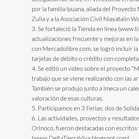
por la familia Ipuana, aliada del Proyec
Zulia y a la Asociación Civil Niayataiin W
3. Se fortaleció la Tienda en linea (www.
actualizaciones frecuente y mejoras en la
con Mercadolibre.com, se logró incluir l
tarjetas de débito o crédito con completa
4. Se editó un video sobre el proyecto 
trabajo que se viene realizando con las a
También se produjo junto a Imeca un cale
valoración de esas culturas.
5. Participamos en 3 Ferias: dos de Solid
6. Las actividades, proyectos y resultados 
Orinoco, fueron destacadas con escritos y
(www.DeltaTierraViva.blogspot.com).