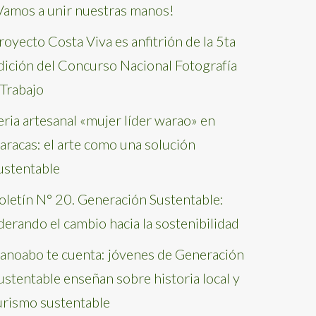
Vamos a unir nuestras manos!
royecto Costa Viva es anfitrión de la 5ta
dición del Concurso Nacional Fotografía
 Trabajo
eria artesanal «mujer líder warao» en
aracas: el arte como una solución
ustentable
oletín N° 20. Generación Sustentable:
iderando el cambio hacia la sostenibilidad
anoabo te cuenta: jóvenes de Generación
ustentable enseñan sobre historia local y
urismo sustentable