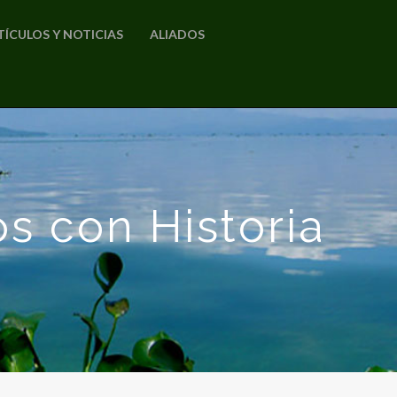
TÍCULOS Y NOTICIAS
ALIADOS
s con Historia