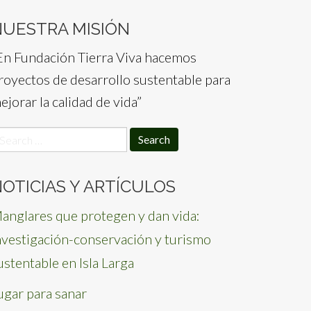
NUESTRA MISIÓN
En Fundación Tierra Viva hacemos
royectos de desarrollo sustentable para
ejorar la calidad de vida”
earch
or:
OTICIAS Y ARTÍCULOS
anglares que protegen y dan vida:
nvestigación-conservación y turismo
ustentable en Isla Larga
ugar para sanar