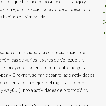
os los que han hecho posible este trabajo y
F
para mejorar la acción a favor de un desarrollo
P
es habitan en Venezuela.
S
I
lsando el mercadeo y la comercialización de
onómicas de varios lugares de Venezuela, y
 los proyectos de emprendimiento indígena.
opea y Chevron, se han desarrollado actividades
deo orientados a mejorar el ingreso económico
 y wayúu, junto a actividades de promoción y
arao, se dictaron 9 talleres con participación de