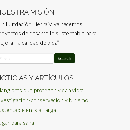
NUESTRA MISIÓN
En Fundación Tierra Viva hacemos
royectos de desarrollo sustentable para
ejorar la calidad de vida”
earch
or:
OTICIAS Y ARTÍCULOS
anglares que protegen y dan vida:
nvestigación-conservación y turismo
ustentable en Isla Larga
ugar para sanar