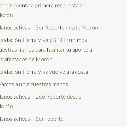
endir cuentas: primera respuesta en
orón
anos activas – 3er Reporte desde Morón
undación Tierra Viva y SPIDI: unimos
uestras manos para facilitar tu aporte a
os afectados de Morón
undación Tierra Viva vuelve a la costa
Vamos a unir nuestras manos!
anos activas – 2do Reporte desde
orón
anos activas – 1er reporte