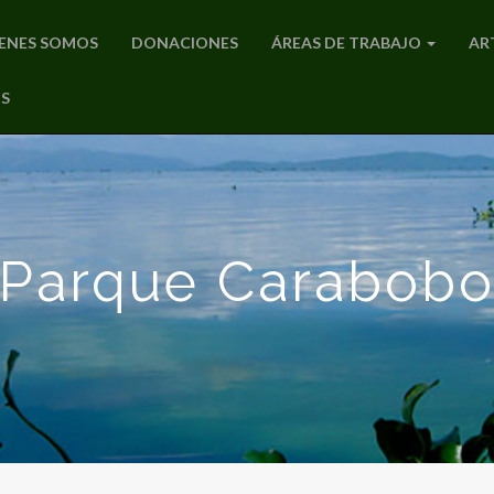
ENES SOMOS
DONACIONES
ÁREAS DE TRABAJO
AR
S
Parque Carabob