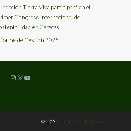
undación Tierra Viva participará en el
rimer Congreso Internacional de
ostenibilidad en Caracas
nforme de Gestión 2025
Instagram
X
YouTube
© 2026
Fundación Tierra Viva
.