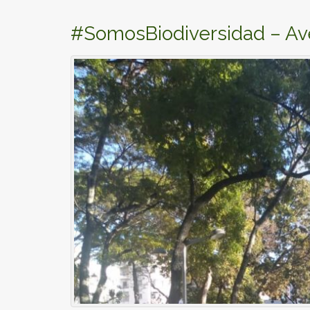
#SomosBiodiversidad – Av