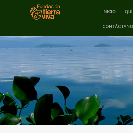
INICIO
QUÍ
PRIMARY
CONTÁCTANO
Skip
MENU
to
content