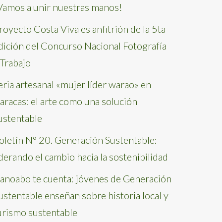
Vamos a unir nuestras manos!
royecto Costa Viva es anfitrión de la 5ta
dición del Concurso Nacional Fotografía
 Trabajo
eria artesanal «mujer líder warao» en
aracas: el arte como una solución
ustentable
oletín N° 20. Generación Sustentable:
iderando el cambio hacia la sostenibilidad
anoabo te cuenta: jóvenes de Generación
ustentable enseñan sobre historia local y
urismo sustentable