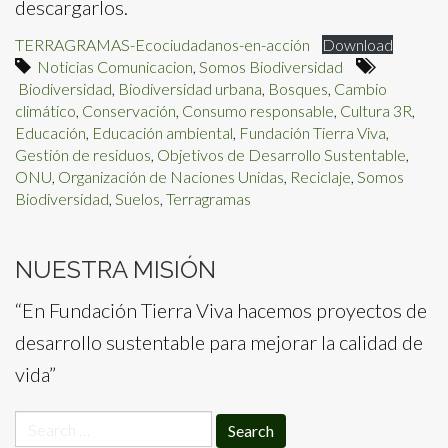
descargarlos.
TERRAGRAMAS-Ecociudadanos-en-acción
Download
Noticias Comunicacion
,
Somos Biodiversidad
Biodiversidad
,
Biodiversidad urbana
,
Bosques
,
Cambio
climático
,
Conservación
,
Consumo responsable
,
Cultura 3R
,
Educación
,
Educación ambiental
,
Fundación Tierra Viva
,
Gestión de residuos
,
Objetivos de Desarrollo Sustentable
,
ONU
,
Organización de Naciones Unidas
,
Reciclaje
,
Somos
Biodiversidad
,
Suelos
,
Terragramas
NUESTRA MISIÓN
“En Fundación Tierra Viva hacemos proyectos de
desarrollo sustentable para mejorar la calidad de
vida”
Search