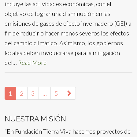
incluye las actividades económicas, con el
objetivo de lograr una disminución en las
emisiones de gases de efecto invernadero (GEI) a
fin de reducir o hacer menos severos los efectos
del cambio climático. Asimismo, los gobiernos
locales deben involucrarse para la mitigación
del…
Read More
paging-
1
2
3
…
5
navigation
NUESTRA MISIÓN
“En Fundación Tierra Viva hacemos proyectos de