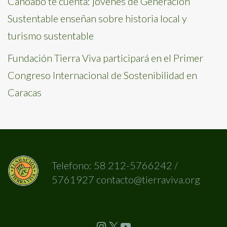
Canoabo te cuenta: jóvenes de Generación
Sustentable enseñan sobre historia local y
turismo sustentable
Fundación Tierra Viva participará en el Primer
Congreso Internacional de Sostenibilidad en
Caracas
Telefono: 58 212-5766242 /
5761927 contacto@tierraviva.org
Instagram
X
YouTube