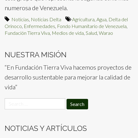
numerosa de Venezuela.
Noticias
,
Noticias Delta
Agricultura
,
Agua
,
Delta del
Orinoco
,
Enfermedades
,
Fondo Humanitario de Venezuela
,
Fundación Tierra Viva
,
Medios de vida
,
Salud
,
Warao
NUESTRA MISIÓN
“En Fundación Tierra Viva hacemos proyectos de
desarrollo sustentable para mejorar la calidad de
vida”
Search
for:
NOTICIAS Y ARTÍCULOS