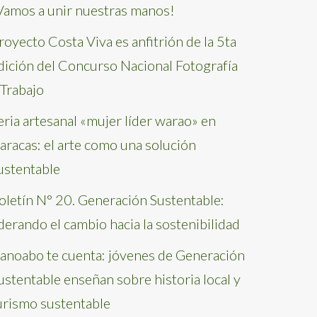
Vamos a unir nuestras manos!
royecto Costa Viva es anfitrión de la 5ta
dición del Concurso Nacional Fotografía
 Trabajo
eria artesanal «mujer líder warao» en
aracas: el arte como una solución
ustentable
oletín N° 20. Generación Sustentable:
iderando el cambio hacia la sostenibilidad
anoabo te cuenta: jóvenes de Generación
ustentable enseñan sobre historia local y
urismo sustentable