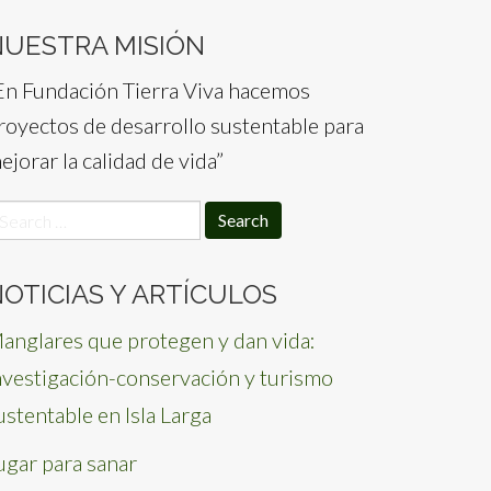
NUESTRA MISIÓN
En Fundación Tierra Viva hacemos
royectos de desarrollo sustentable para
ejorar la calidad de vida”
earch
or:
OTICIAS Y ARTÍCULOS
anglares que protegen y dan vida:
nvestigación-conservación y turismo
ustentable en Isla Larga
ugar para sanar