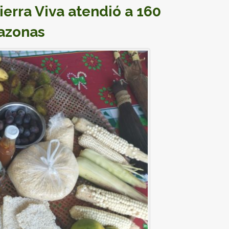
erra Viva atendió a 160
mazonas