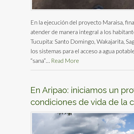
En la ejecución del proyecto Maraisa, fi
atender de manera integral a los habitan
Tucupita: Santo Domingo, Wakajarita, Sa
los sistemas para el acceso a agua potab
“sana”…
Read More
En Aripao: iniciamos un pr
condiciones de vida de la