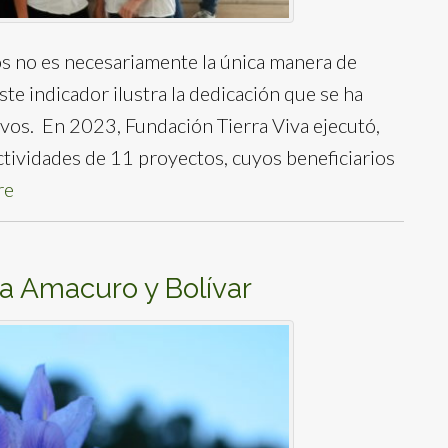
os no es necesariamente la única manera de
te indicador ilustra la dedicación que se ha
vos. En 2023, Fundación Tierra Viva ejecutó,
ctividades de 11 proyectos, cuyos beneficiarios
re
ta Amacuro y Bolívar