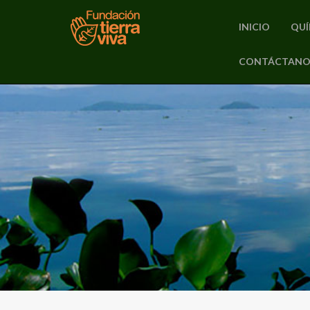
INICIO
QUÍ
PRIMARY
CONTÁCTANO
Skip
MENU
to
content