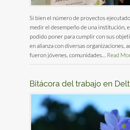
Si bien el número de proyectos ejecutad
medir el desempeño de una institución, es
podido poner para cumplir con sus objeti
en alianza con diversas organizaciones, a
fueron jóvenes, comunidades…
Read Mo
Bitácora del trabajo en Del