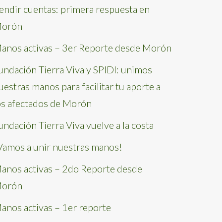
endir cuentas: primera respuesta en
orón
anos activas – 3er Reporte desde Morón
undación Tierra Viva y SPIDI: unimos
uestras manos para facilitar tu aporte a
os afectados de Morón
undación Tierra Viva vuelve a la costa
Vamos a unir nuestras manos!
anos activas – 2do Reporte desde
orón
anos activas – 1er reporte