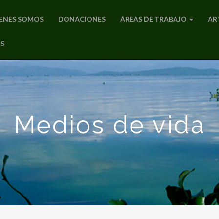
ENES SOMOS
DONACIONES
ÁREAS DE TRABAJO
AR
S
Medios de vida