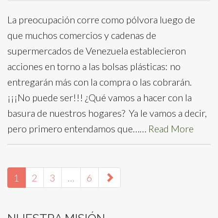
La preocupación corre como pólvora luego de
que muchos comercios y cadenas de
supermercados de Venezuela establecieron
acciones en torno a las bolsas plásticas: no
entregarán más con la compra o las cobrarán.
¡¡¡No puede ser!!! ¿Qué vamos a hacer con la
basura de nuestros hogares? Ya le vamos a decir,
pero primero entendamos que……
Read More
paging-
1
2
3
…
6
navigation