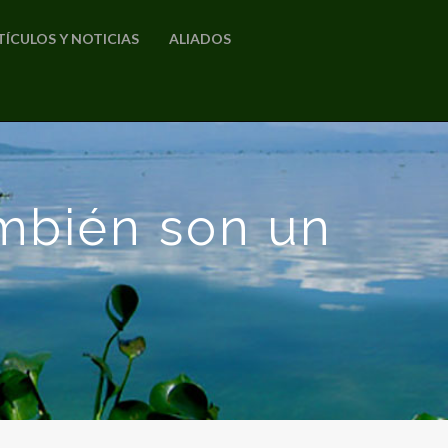
TÍCULOS Y NOTICIAS
ALIADOS
ambién son un