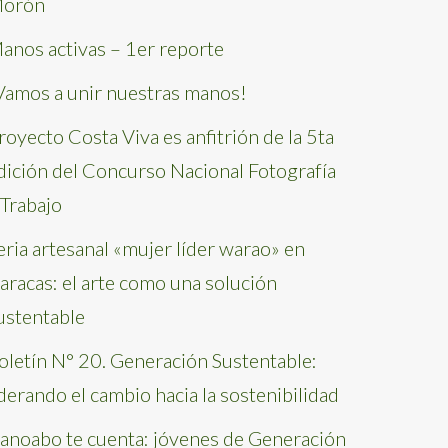
orón
anos activas – 1er reporte
Vamos a unir nuestras manos!
royecto Costa Viva es anfitrión de la 5ta
dición del Concurso Nacional Fotografía
 Trabajo
eria artesanal «mujer líder warao» en
aracas: el arte como una solución
ustentable
oletín N° 20. Generación Sustentable:
iderando el cambio hacia la sostenibilidad
anoabo te cuenta: jóvenes de Generación