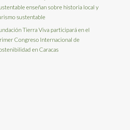
ustentable enseñan sobre historia local y
urismo sustentable
undación Tierra Viva participará en el
rimer Congreso Internacional de
ostenibilidad en Caracas