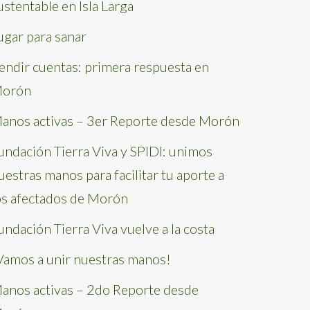
ustentable en Isla Larga
ugar para sanar
endir cuentas: primera respuesta en
orón
anos activas – 3er Reporte desde Morón
undación Tierra Viva y SPIDI: unimos
uestras manos para facilitar tu aporte a
os afectados de Morón
undación Tierra Viva vuelve a la costa
Vamos a unir nuestras manos!
anos activas – 2do Reporte desde