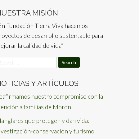
NUESTRA MISIÓN
En Fundación Tierra Viva hacemos
royectos de desarrollo sustentable para
ejorar la calidad de vida”
earch
or:
OTICIAS Y ARTÍCULOS
eafirmamos nuestro compromiso con la
tención a familias de Morón
anglares que protegen y dan vida:
nvestigación-conservación y turismo