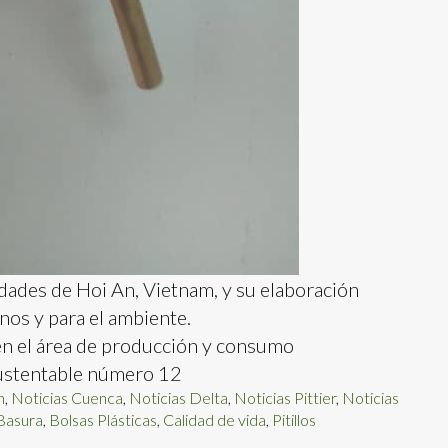
dades de Hoi An, Vietnam, y su elaboración
nos y para el ambiente.
en el área de producción y consumo
Sustentable número 12
n
,
Noticias Cuenca
,
Noticias Delta
,
Noticias Pittier
,
Noticias
Basura
,
Bolsas Plásticas
,
Calidad de vida
,
Pitillos