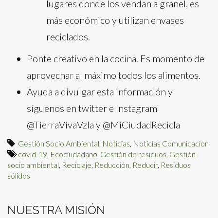
lugares donde los vendan a granel, es
más económico y utilizan envases
reciclados.
Ponte creativo en la cocina. Es momento de
aprovechar al máximo todos los alimentos.
Ayuda a divulgar esta información y
síguenos en twitter e Instagram
@TierraVivaVzla y @MiCiudadRecicla
Gestión Socio Ambiental
,
Noticias
,
Noticias Comunicacion
covid-19
,
Ecociudadano
,
Gestión de residuos
,
Gestión
socio ambiental
,
Reciclaje
,
Reducción
,
Reducir
,
Residuos
sólidos
NUESTRA MISIÓN