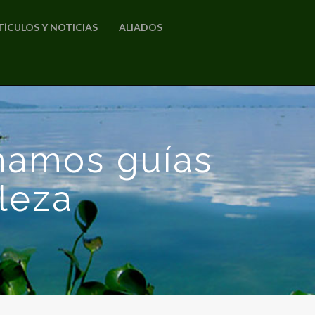
TÍCULOS Y NOTICIAS
ALIADOS
mamos guías
leza