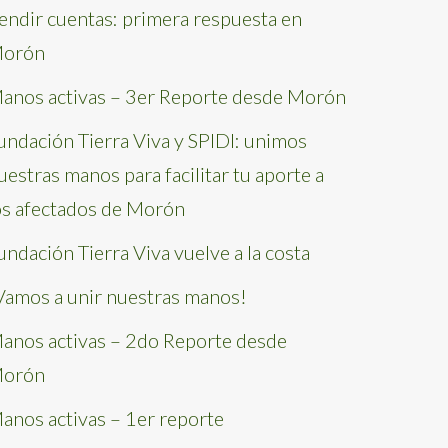
endir cuentas: primera respuesta en
orón
anos activas – 3er Reporte desde Morón
undación Tierra Viva y SPIDI: unimos
uestras manos para facilitar tu aporte a
os afectados de Morón
undación Tierra Viva vuelve a la costa
Vamos a unir nuestras manos!
anos activas – 2do Reporte desde
orón
anos activas – 1er reporte