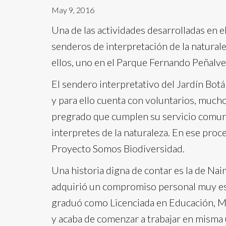
May 9, 2016
Una de las actividades desarrolladas en 
senderos de interpretación de la natura
ellos, uno en el Parque Fernando Peñalve
El sendero interpretativo del Jardín Bo
y para ello cuenta con voluntarios, mucho
pregrado que cumplen su servicio comunit
interpretes de la naturaleza. En ese proc
Proyecto Somos Biodiversidad.
Una historia digna de contar es la de Nai
adquirió un compromiso personal muy esp
graduó como Licenciada en Educación, M
y acaba de comenzar a trabajar en misma