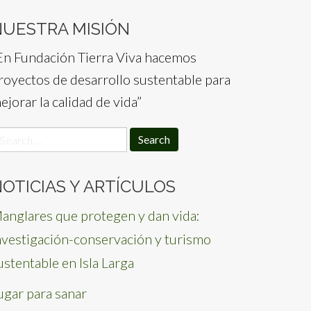
NUESTRA MISIÓN
En Fundación Tierra Viva hacemos
royectos de desarrollo sustentable para
ejorar la calidad de vida”
earch
or:
OTICIAS Y ARTÍCULOS
anglares que protegen y dan vida:
nvestigación-conservación y turismo
ustentable en Isla Larga
ugar para sanar