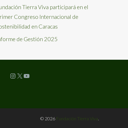
undación Tierra Viva participará en el
rimer Congreso Internacional de
ostenibilidad en Caracas
nforme de Gestión 2025
Instagram
X
YouTube
© 2026
Fundación Tierra Viva
.