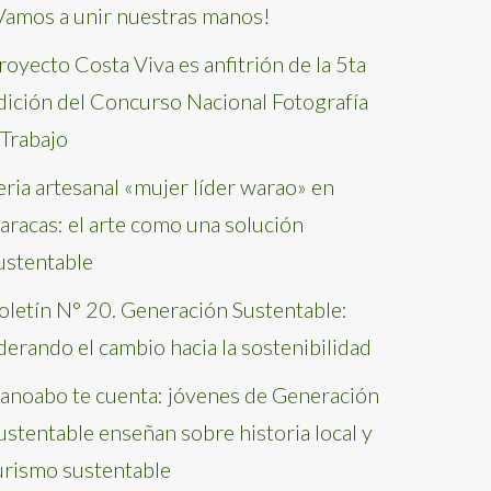
Vamos a unir nuestras manos!
royecto Costa Viva es anfitrión de la 5ta
dición del Concurso Nacional Fotografía
 Trabajo
eria artesanal «mujer líder warao» en
aracas: el arte como una solución
ustentable
oletín N° 20. Generación Sustentable:
iderando el cambio hacia la sostenibilidad
anoabo te cuenta: jóvenes de Generación
ustentable enseñan sobre historia local y
urismo sustentable