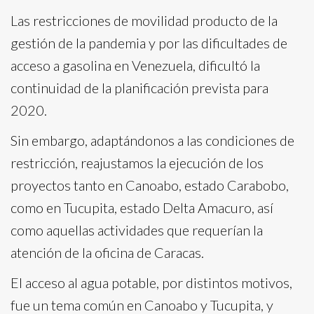
Las restricciones de movilidad producto de la
gestión de la pandemia y por las dificultades de
acceso a gasolina en Venezuela, dificultó la
continuidad de la planificación prevista para
2020.
Sin embargo, adaptándonos a las condiciones de
restricción, reajustamos la ejecución de los
proyectos tanto en Canoabo, estado Carabobo,
como en Tucupita, estado Delta Amacuro, así
como aquellas actividades que requerían la
atención de la oficina de Caracas.
El acceso al agua potable, por distintos motivos,
fue un tema común en Canoabo y Tucupita, y