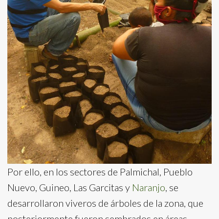
Por ello, en los sectores de Palmichal, Pueblo
Nuevo, Guineo, Las Garcitas y
Naranjo
, se
desarrollaron viveros de árboles de la zona, que
posteriormente fueron sembrados en áreas