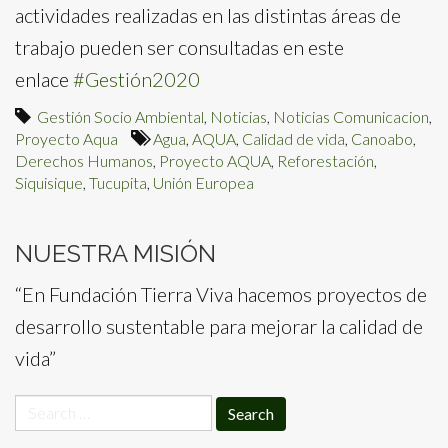
actividades realizadas en las distintas áreas de
trabajo pueden ser consultadas en este
enlace
#Gestión2020
Gestión Socio Ambiental
,
Noticias
,
Noticias Comunicacion
,
Proyecto Aqua
Agua
,
AQUA
,
Calidad de vida
,
Canoabo
,
Derechos Humanos
,
Proyecto AQUA
,
Reforestación
,
Siquisique
,
Tucupita
,
Unión Europea
NUESTRA MISIÓN
“En Fundación Tierra Viva hacemos proyectos de
desarrollo sustentable para mejorar la calidad de
vida”
Search
for: