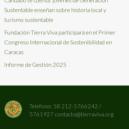
Sustentable enseñan sobre historia local y
turismo sustentable
Fundación Tierra Viva participará en el Primer
Congreso Internacional de Sostenibilidad en
Caracas
Informe de Gestión 2025
Telefono: 58 212-5766242 /
5761927 contacto@tierraviva.org