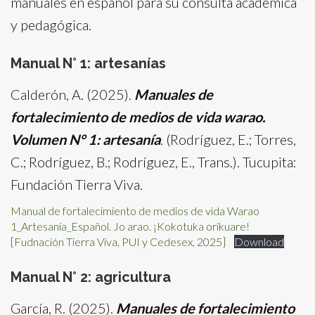
manuales en español para su consulta académica
y pedagógica.
Manual N° 1: artesanías
Calderón, A. (2025).
Manuales de
fortalecimiento de medios de vida warao.
Volumen N° 1: artesanía
. (Rodríguez, E.; Torres,
C.; Rodríguez, B.; Rodríguez, E., Trans.). Tucupita:
Fundación Tierra Viva.
Manual de fortalecimiento de medios de vida Warao
1_Artesanía_Español. Jo arao. ¡Kokotuka orikuare!
[Fudnación Tierra Viva, PUI y Cedesex, 2025]
Download
Manual N° 2: agricultura
García, R. (2025).
Manuales de fortalecimiento