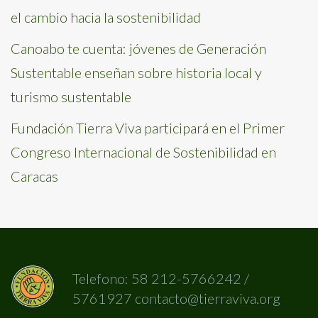
el cambio hacia la sostenibilidad
Canoabo te cuenta: jóvenes de Generación
Sustentable enseñan sobre historia local y
turismo sustentable
Fundación Tierra Viva participará en el Primer
Congreso Internacional de Sostenibilidad en
Caracas
Telefono: 58 212-5766242 /
5761927 contacto@tierraviva.org