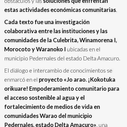
obstáculos y las
soluciones que enfrentan
estas actividades económicas comunitarias
.
Cada texto fue una investigación
colaborativa entre las instituciones y las
comunidades de la Culebrita, Winamorena I,
Morocoto y Waranoko I
ubicadas en el
municipio Pedernales del estado Delta Amacuro.
El diálogo e intercambio de conocimientos se
enmarcó en el
proyecto «Jo arao. ¡Kokotuka
orikuare! Empoderamiento comunitario para
el acceso sostenible al agua y el
fortalecimiento de medios de vida en
comunidades Warao del municipio
Pedernales, estado Delta Amacuro»
, una