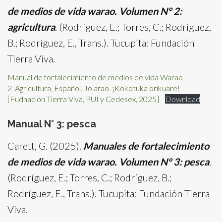
de medios de vida warao. Volumen N° 2:
agricultura
. (Rodríguez, E.; Torres, C.; Rodríguez,
B.; Rodríguez, E., Trans.). Tucupita: Fundación
Tierra Viva.
Manual de fortalecimiento de medios de vida Warao
2_Agricultura_Español. Jo arao. ¡Kokotuka orikuare!
[Fudnación Tierra Viva, PUI y Cedesex, 2025]
Download
Manual N° 3: pesca
Carett, G. (2025).
Manuales de fortalecimiento
de medios de vida warao. Volumen N° 3: pesca
.
(Rodríguez, E.; Torres, C.; Rodríguez, B.;
Rodríguez, E., Trans.). Tucupita: Fundación Tierra
Viva.