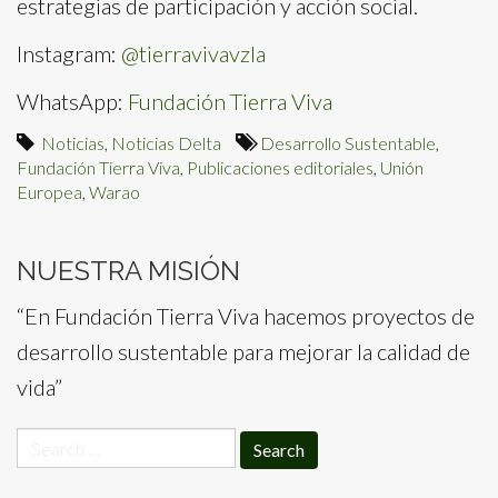
estrategias de participación y acción social.
Instagram:
@tierravivavzla
WhatsApp:
Fundación Tierra Viva
Noticias
,
Noticias Delta
Desarrollo Sustentable
,
Fundación Tierra Viva
,
Publicaciones editoriales
,
Unión
Europea
,
Warao
NUESTRA MISIÓN
“En Fundación Tierra Viva hacemos proyectos de
desarrollo sustentable para mejorar la calidad de
vida”
Search
for: