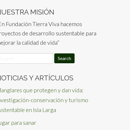
NUESTRA MISIÓN
En Fundación Tierra Viva hacemos
royectos de desarrollo sustentable para
ejorar la calidad de vida”
earch
or:
OTICIAS Y ARTÍCULOS
anglares que protegen y dan vida:
nvestigación-conservación y turismo
ustentable en Isla Larga
ugar para sanar