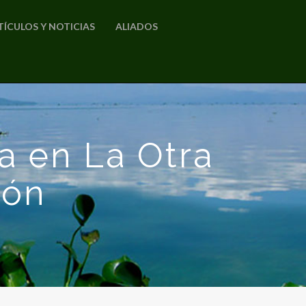
TÍCULOS Y NOTICIAS
ALIADOS
a en La Otra
ión