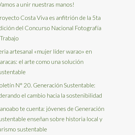
Vamos a unir nuestras manos!
royecto Costa Viva es anfitrión de la 5ta
dición del Concurso Nacional Fotografía
 Trabajo
eria artesanal «mujer líder warao» en
aracas: el arte como una solución
ustentable
oletín N° 20. Generación Sustentable:
iderando el cambio hacia la sostenibilidad
anoabo te cuenta: jóvenes de Generación
ustentable enseñan sobre historia local y
urismo sustentable