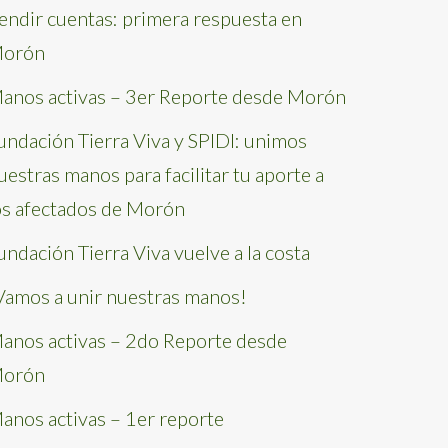
endir cuentas: primera respuesta en
orón
anos activas – 3er Reporte desde Morón
undación Tierra Viva y SPIDI: unimos
uestras manos para facilitar tu aporte a
os afectados de Morón
undación Tierra Viva vuelve a la costa
Vamos a unir nuestras manos!
anos activas – 2do Reporte desde
orón
anos activas – 1er reporte