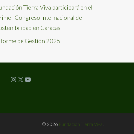
undación Tierra Viva participará en el
rimer Congreso Internacional de
ostenibilidad en Caracas
nforme de Gestión 2025
Instagram
X
YouTube
© 2026
Fundación Tierra Viva
.